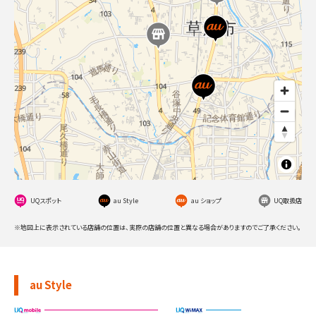
UQスポット
au Style
au ショップ
UQ取扱店
※地図上に表示されている店舗の位置は、実際の店舗の位置と異なる場合がありますのでご了承ください。
au Style