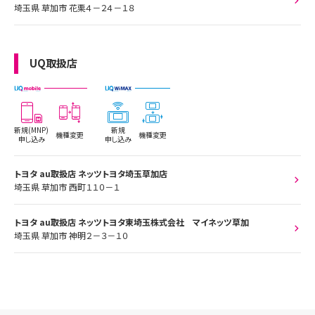
埼玉県 草加市 花栗４－２４－１８
UQ取扱店
新規(MNP)
新規
機種変更
機種変更
申し込み
申し込み
トヨタ au取扱店 ネッツトヨタ埼玉草加店
埼玉県 草加市 西町１１０－１
トヨタ au取扱店 ネッツトヨタ東埼玉株式会社 マイネッツ草加
埼玉県 草加市 神明２－３－１０