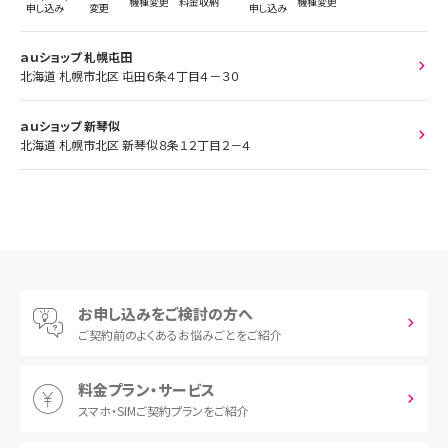
機種変更
料金収納
機種変更
申し込み
変更
申し込み
ａｕショップ 札幌屯田
北海道 札幌市北区 屯田６条４丁目４－３０
ａｕショップ 新琴似
北海道 札幌市北区 新琴似８条１２丁目２－４
お申し込みをご検討の方へ
ご契約前の
よくあるお悩みごとをご紹介
料金プラン・サービス
スマホ・SIM
ご契約プランをご紹介