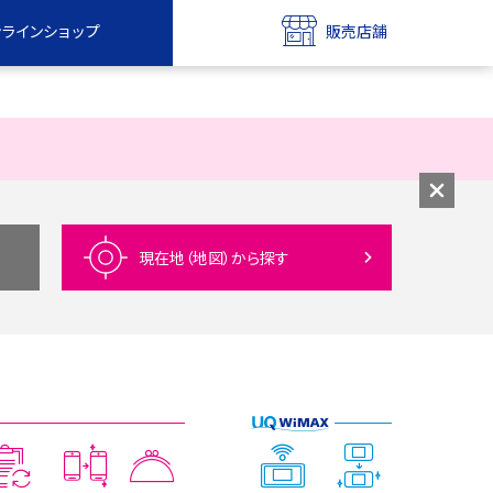
ンラインショップ
販売店舗
bile
UQ mobile
ンショップ
販売店舗
MAX
UQ WiMAX
ンショップ
販売店舗
現在地（地図）
から探す