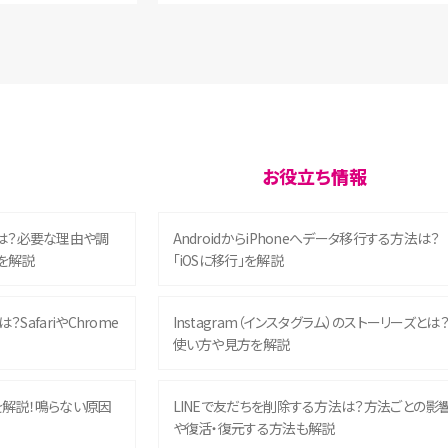
お役立ち情報
は？必要な理由や調
AndroidからiPhoneへデータ移行する方法は？
を解説
「iOSに移行」を解説
？SafariやChrome
Instagram（インスタグラム）のストーリーズとは
使い方や見方を解説
を解説！鳴らない原因
LINEで友だちを削除する方法は？方法ごとの影
や復活・復元する方法も解説