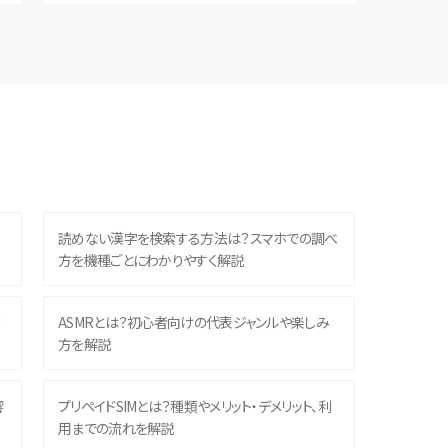
読めない漢字を検索する方法は？スマホでの調べ
方を機種ごとにわかりやすく解説
？
ASMRとは？初心者向けの代表ジャンルや楽しみ
方を解説
響
プリペイドSIMとは？種類やメリット・デメリット、利
用までの流れを解説