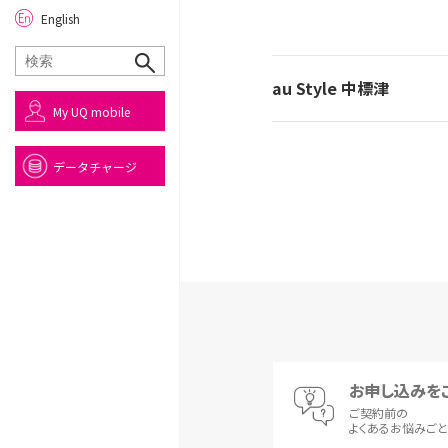
English
au Style 中標津
My UQ mobile
データチャージ
お申し込みを
ご契約前の
よくあるお悩みご