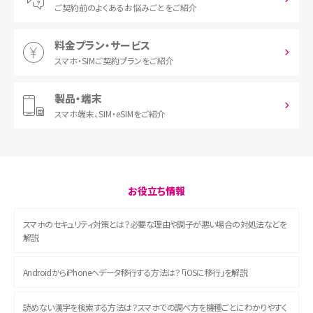
ご契約前の
よくあるお悩みごとをご紹介
料金プラン・サービス
スマホ・SIM
ご契約プランをご紹介
製品・端末
スマホ端末、
SIM・eSIMをご紹介
お役立ち情報
スマホのセキュリティ対策とは？必要な理由や調子が悪い場合の対処法などを
解説
AndroidからiPhoneへデータ移行する方法は？「iOSに移行」を解説
読めない漢字を検索する方法は？スマホでの調べ方を機種ごとにわかりやすく