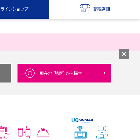
ンラインショップ
販売店舗
bile
UQ mobile
ンショップ
販売店舗
MAX
UQ WiMAX
ンショップ
販売店舗
現在地（地図）
から探す