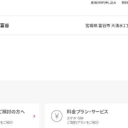
新規(MNP)
申し込み
契約
ル富谷
宮城県 富谷市 大清水1丁
ご検討の方へ
料金プラン・サービス
スマホ・SIM
とをご紹介
ご契約プランをご紹介