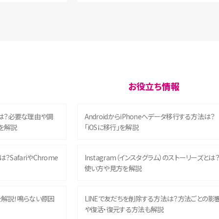
お役立ち情報
は？必要な理由や調
AndroidからiPhoneへデータ移行する方法は？
を解説
「iOSに移行」を解説
？SafariやChrome
Instagram（インスタグラム）のストーリーズとは
使い方や見方を解説
を解説！鳴らない原因
LINEで友だちを削除する方法は？方法ごとの影
や復活・復元する方法も解説