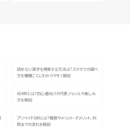
読めない漢字を検索する方法は？スマホでの調べ
方を機種ごとにわかりやすく解説
？
ASMRとは？初心者向けの代表ジャンルや楽しみ
方を解説
響
プリペイドSIMとは？種類やメリット・デメリット、利
用までの流れを解説