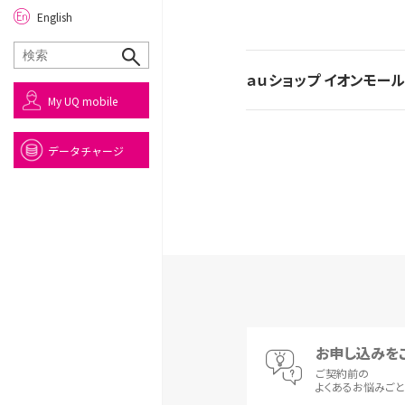
English
ａｕショップ イオンモー
My UQ mobile
データチャージ
お申し込みを
ご契約前の
よくあるお悩みご