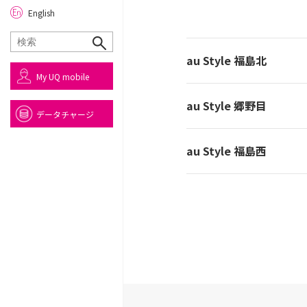
English
au Style 福島北
My UQ mobile
au Style 郷野目
データチャージ
au Style 福島西