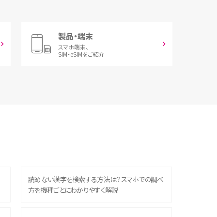
製品・端末
スマホ端末、
SIM・eSIMをご紹介
読めない漢字を検索する方法は？スマホでの調べ
方を機種ごとにわかりやすく解説