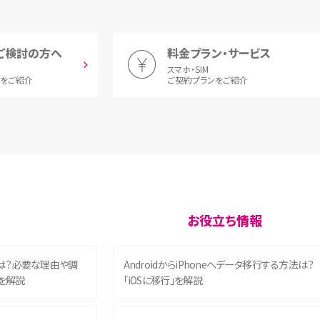
ご検討の方へ
料金プラン・サービス
スマホ・SIM
とをご紹介
ご契約プランをご紹介
お役立ち情報
は？必要な理由や調
AndroidからiPhoneへデータ移行する方法は？
を解説
「iOSに移行」を解説