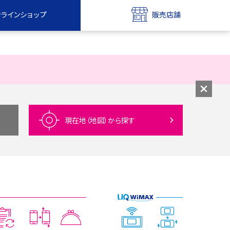
ンラインショップ
販売店舗
bile
UQ mobile
ンショップ
販売店舗
MAX
UQ WiMAX
ンショップ
販売店舗
現在地（地図）
から探す