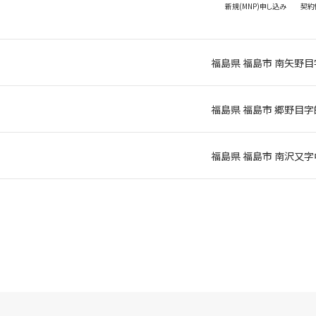
新規(MNP)
申し込み
契約
福島県 福島市 南矢野目
福島県 福島市 郷野目字
福島県 福島市 南沢又