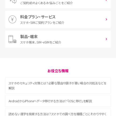
ご契約前の
よくあるお悩みごとをご紹介
料金プラン・サービス
スマホ・SIM
ご契約プランをご紹介
製品・端末
スマホ端末、
SIM・eSIMをご紹介
お役立ち情報
スマホのセキュリティ対策とは？必要な理由や調子が悪い場合の対処法などを
解説
AndroidからiPhoneへデータ移行する方法は？「iOSに移行」を解説
読めない漢字を検索する方法は？スマホでの調べ方を機種ごとにわかりやすく