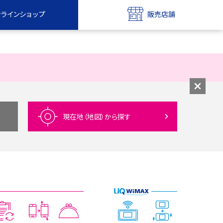
ンラインショップ
販売店舗
bile
UQ mobile
ンショップ
販売店舗
MAX
UQ WiMAX
ンショップ
販売店舗
現在地（地図）
から探す