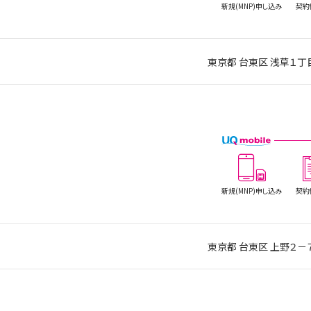
新規(MNP)
申し込み
契約
東京都 台東区 浅草
新規(MNP)
申し込み
契約
東京都 台東区 上野２－