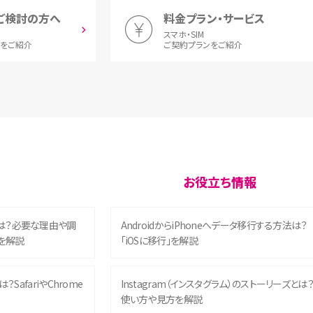
ご検討の方へ
料金プラン・サービス
スマホ・SIM
とをご紹介
ご契約プランをご紹介
お役立ち情報
は？必要な理由や調
AndroidからiPhoneへデータ移行する方法は？
を解説
「iOSに移行」を解説
？SafariやChrome
Instagram（インスタグラム）のストーリーズとは
使い方や見方を解説