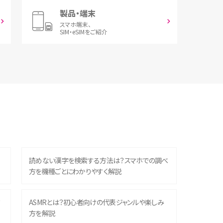
製品・端末
スマホ端末、
SIM・eSIMをご紹介
読めない漢字を検索する方法は？スマホでの調べ
方を機種ごとにわかりやすく解説
？
ASMRとは？初心者向けの代表ジャンルや楽しみ
方を解説