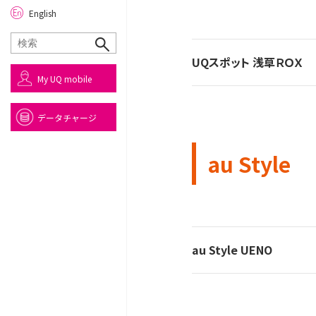
English
UQスポット 浅草ＲＯＸ
My UQ mobile
データチャージ
au Style
au Style UENO