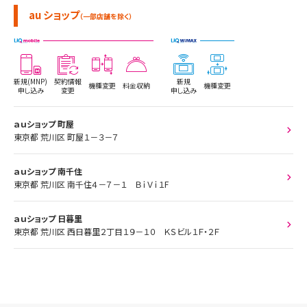
au ショップ
（一部店舗を除く）
新規(MNP)
契約情報
新規
機種変更
料金収納
機種変更
申し込み
変更
申し込み
ａｕショップ 町屋
東京都 荒川区 町屋１－３－７
ａｕショップ 南千住
東京都 荒川区 南千住４－７－１ ＢｉＶｉ１F
ａｕショップ 日暮里
東京都 荒川区 西日暮里２丁目１９－１０ ＫＳビル１Ｆ・２Ｆ