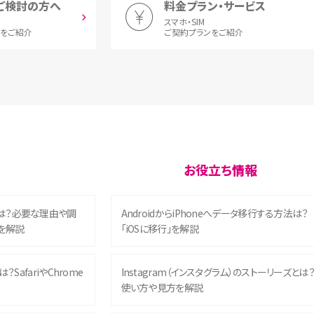
ご検討の方へ
料金プラン・サービス
スマホ・SIM
とをご紹介
ご契約プランをご紹介
お役立ち情報
は？必要な理由や調
AndroidからiPhoneへデータ移行する方法は？
を解説
「iOSに移行」を解説
？SafariやChrome
Instagram（インスタグラム）のストーリーズとは
使い方や見方を解説