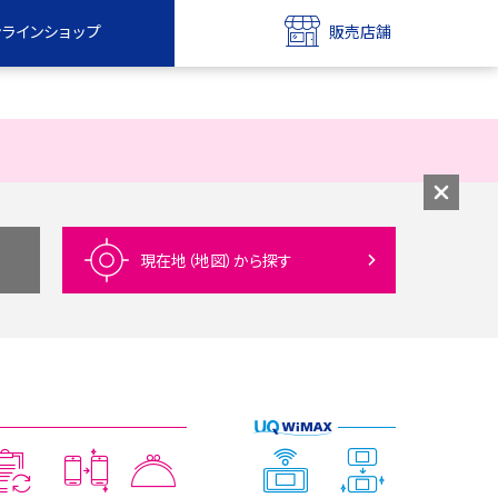
ンラインショップ
販売店舗
bile
UQ mobile
ンショップ
販売店舗
MAX
UQ WiMAX
ンショップ
販売店舗
現在地（地図）
から探す