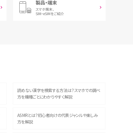
製品・端末
スマホ端末、
SIM・eSIMをご紹介
読めない漢字を検索する方法は？スマホでの調べ
方を機種ごとにわかりやすく解説
？
ASMRとは？初心者向けの代表ジャンルや楽しみ
方を解説