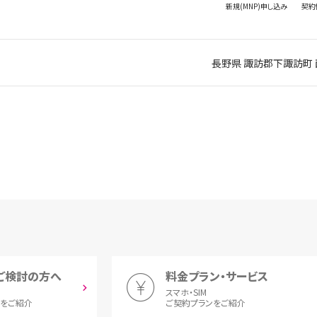
新規(MNP)
申し込み
契約
長野県 諏訪郡下諏訪町 西
ご検討の方へ
料金プラン・サービス
スマホ・SIM
とをご紹介
ご契約プランをご紹介