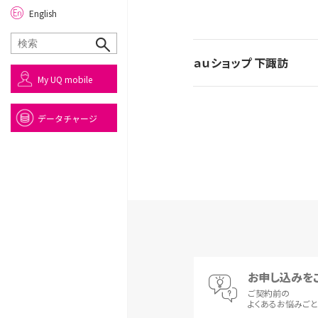
English
ａｕショップ 下諏訪
My UQ mobile
データチャージ
お申し込みを
ご契約前の
よくあるお悩みご