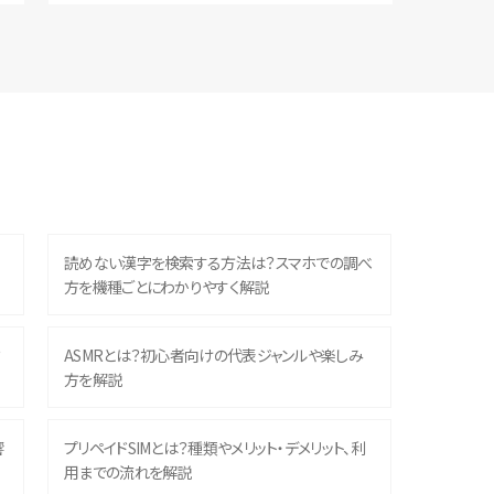
読めない漢字を検索する方法は？スマホでの調べ
方を機種ごとにわかりやすく解説
？
ASMRとは？初心者向けの代表ジャンルや楽しみ
方を解説
響
プリペイドSIMとは？種類やメリット・デメリット、利
用までの流れを解説