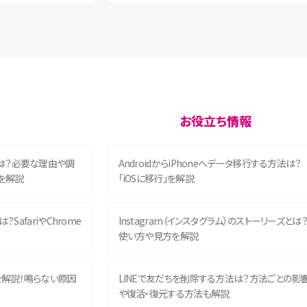
お役立ち情報
は？必要な理由や調
AndroidからiPhoneへデータ移行する方法は？
を解説
「iOSに移行」を解説
？SafariやChrome
Instagram（インスタグラム）のストーリーズとは
使い方や見方を解説
を解説！鳴らない原因
LINEで友だちを削除する方法は？方法ごとの影
や復活・復元する方法も解説