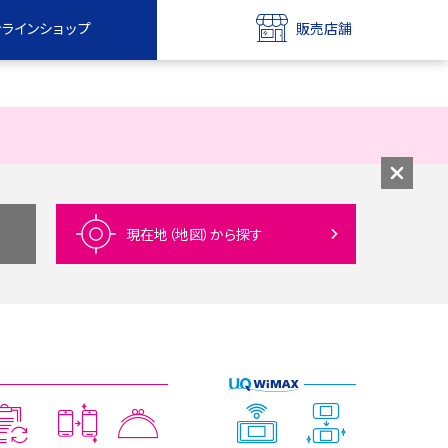
ンラインショップ
販売店舗
bile
UQ mobile
ンショップ
販売店舗
MAX
UQ WiMAX
ンショップ
販売店舗
現在地（地図）
から探す