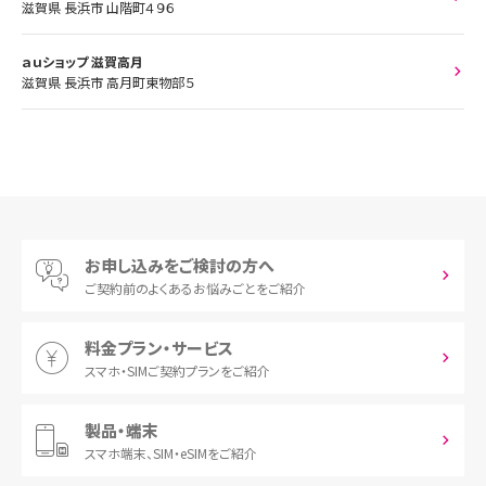
滋賀県 長浜市 山階町４９６
ａｕショップ 滋賀高月
滋賀県 長浜市 高月町東物部５
お申し込みをご検討の方へ
ご契約前の
よくあるお悩みごとをご紹介
料金プラン・サービス
スマホ・SIM
ご契約プランをご紹介
製品・端末
スマホ端末、
SIM・eSIMをご紹介