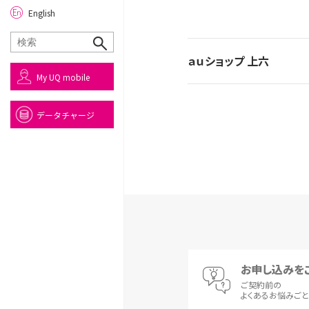
English
ａｕショップ 上六
My UQ mobile
データチャージ
お申し込みを
ご契約前の
よくあるお悩みご