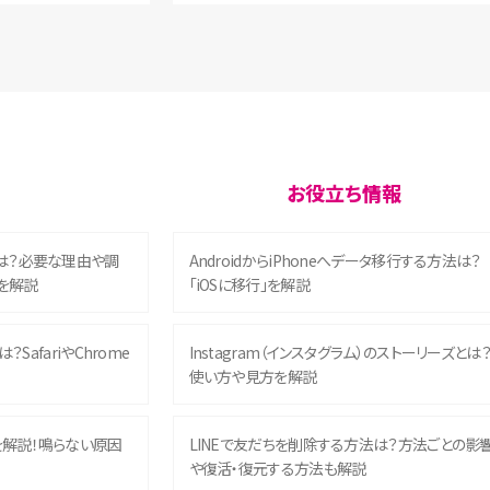
お役立ち情報
は？必要な理由や調
AndroidからiPhoneへデータ移行する方法は？
を解説
「iOSに移行」を解説
？SafariやChrome
Instagram（インスタグラム）のストーリーズとは
使い方や見方を解説
を解説！鳴らない原因
LINEで友だちを削除する方法は？方法ごとの影
や復活・復元する方法も解説