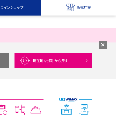
ンラインショップ
販売店舗
bile
UQ mobile
ンショップ
販売店舗
MAX
UQ WiMAX
ンショップ
販売店舗
現在地（地図）
から探す