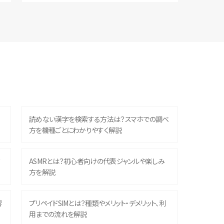
読めない漢字を検索する方法は？スマホでの調べ
方を機種ごとにわかりやすく解説
？
ASMRとは？初心者向けの代表ジャンルや楽しみ
方を解説
響
プリペイドSIMとは？種類やメリット・デメリット、利
用までの流れを解説