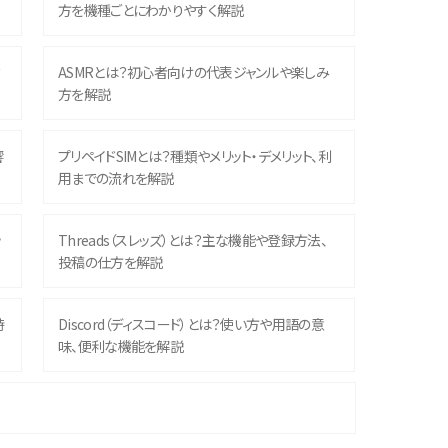
方を機種ごとにわかりやすく解説
？
ASMRとは？初心者向けの代表ジャンルや楽しみ
方を解説
響
プリペイドSIMとは？種類やメリット・デメリット、利
用までの流れを解説
ッ
Threads（スレッズ）とは？主な機能や登録方法、
投稿の仕方を解説
時
Discord（ディスコード）とは？使い方や用語の意
味、便利な機能を解説
機
iPhone 16シリーズのモデルを比較！価格・サイズ・
カメラ性能の違いを徹底解説