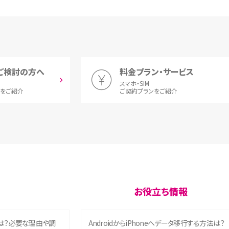
ご検討の方へ
料金プラン・サービス
スマホ・SIM
とをご紹介
ご契約プランをご紹介
お役立ち情報
は？必要な理由や調
AndroidからiPhoneへデータ移行する方法は？