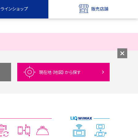
ンラインショップ
販売店舗
bile
UQ mobile
ンショップ
販売店舗
MAX
UQ WiMAX
ンショップ
販売店舗
現在地（地図）
から探す