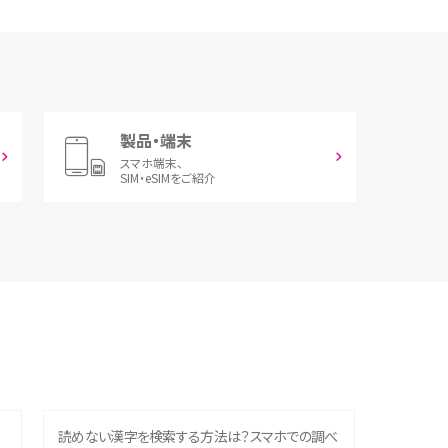
製品・端末
スマホ端末、
SIM・eSIMをご紹介
読めない漢字を検索する方法は？スマホでの調べ