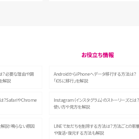
お役立ち情報
は？必要な理由や調
AndroidからiPhoneへデータ移行する方法は？
を解説
「iOSに移行」を解説
？SafariやChrome
Instagram（インスタグラム）のストーリーズとは
使い方や見方を解説
を解説！鳴らない原因
LINEで友だちを削除する方法は？方法ごとの影
や復活・復元する方法も解説