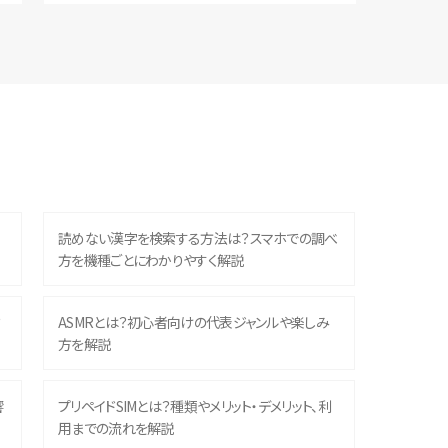
読めない漢字を検索する方法は？スマホでの調べ
方を機種ごとにわかりやすく解説
？
ASMRとは？初心者向けの代表ジャンルや楽しみ
方を解説
響
プリペイドSIMとは？種類やメリット・デメリット、利
用までの流れを解説