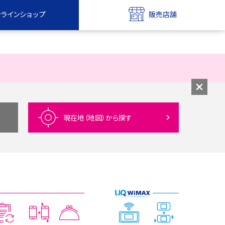
ンラインショップ
販売店舗
bile
UQ mobile
ンショップ
販売店舗
MAX
UQ WiMAX
ンショップ
販売店舗
現在地（地図）
から探す