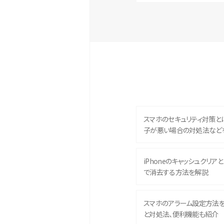
スマホのセキュリティ対策と
子が悪い場合の対処法など
iPhoneのキャッシュクリアとは
で消去する方法を解説
スマホのアラーム設定方法
と対処法、便利機能も紹介