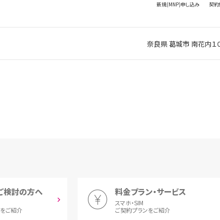
新規(MNP)
申し込み
契約
奈良県 葛城市 南花内１
ご検討の方へ
料金プラン・サービス
スマホ・SIM
とをご紹介
ご契約プランをご紹介