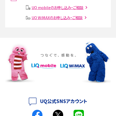
説
UQ mobileのお申し込み・ご相談
SMSとは？料金やできること、注意点や届かない時の対処法を解説
UQ WiMAXのお申し込み・ご相談
Discord（ディスコード）とは？使い方や用語の意味、便利な機能を解説
iPhone 16eとiPhone SE（第3世代）の違いは？サイズやスペックを比較して解説
iPhone 16eとiPhone 14を徹底比較！スペック・機能の違いをわかりやすく紹介
iPhone 16シリーズのモデルを比較！価格・サイズ・カメラ性能の違いを徹底解説
iPhone 16とiPhone 15の違いは？カメラ・スペック・機能を徹底比較
iPhoneの機種変更のやり方は？事前準備・手順やデータ移行方法をわかりやす
く解説
UQ公式SNSアカウント
スマホが高い理由は？購入費用を抑える方法や端末を選ぶ時の注意点を解説！