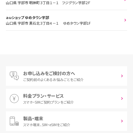
山口県 宇部市 明神町３丁目１－１ フジグラン宇部２Ｆ
ａｕショップ ゆめタウン宇部
山口県 宇部市 黒石北３丁目４－１ ゆめタウン宇部1F
お申し込みをご検討の方へ
ご契約前の
よくあるお悩みごとをご紹介
料金プラン・サービス
スマホ・SIM
ご契約プランをご紹介
製品・端末
スマホ端末、
SIM・eSIMをご紹介