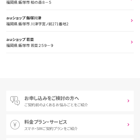
福岡県 飯塚市 柏の森８－５
ａｕショップ 飯塚川津
福岡県 飯塚市 川津字宮ノ前271番地2
ａｕショップ 若菜
福岡県 飯塚市 若菜２５９－９
お申し込みをご検討の方へ
ご契約前の
よくあるお悩みごとをご紹介
料金プラン・サービス
スマホ・SIM
ご契約プランをご紹介