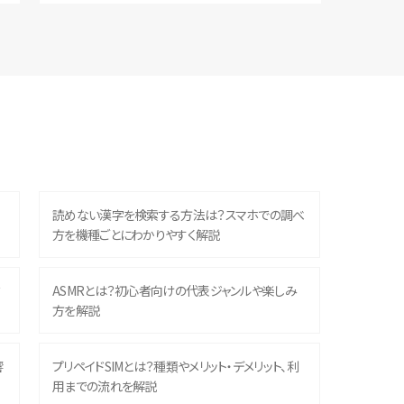
読めない漢字を検索する方法は？スマホでの調べ
方を機種ごとにわかりやすく解説
？
ASMRとは？初心者向けの代表ジャンルや楽しみ
方を解説
響
プリペイドSIMとは？種類やメリット・デメリット、利
用までの流れを解説