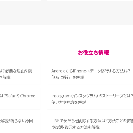
お役立ち情報
は？必要な理由や調
AndroidからiPhoneへデータ移行する方法は？
を解説
「iOSに移行」を解説
？SafariやChrome
Instagram（インスタグラム）のストーリーズとは
使い方や見方を解説
を解説！鳴らない原因
LINEで友だちを削除する方法は？方法ごとの影
や復活・復元する方法も解説