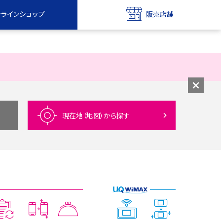
ンラインショップ
販売店舗
bile
UQ mobile
ンショップ
販売店舗
MAX
UQ WiMAX
ンショップ
販売店舗
現在地（地図）
から探す