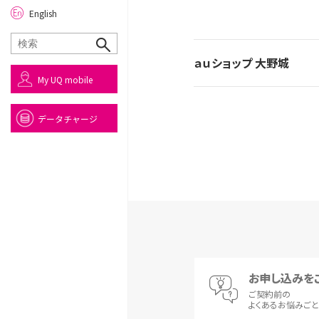
English
ａｕショップ 大野城
My UQ mobile
データチャージ
お申し込みを
ご契約前の
よくあるお悩みご