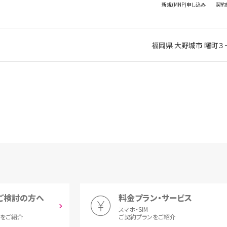
新規(MNP)
申し込み
契約
福岡県 大野城市 曙町３
ご検討の方へ
料金プラン・サービス
スマホ・SIM
とをご紹介
ご契約プランをご紹介