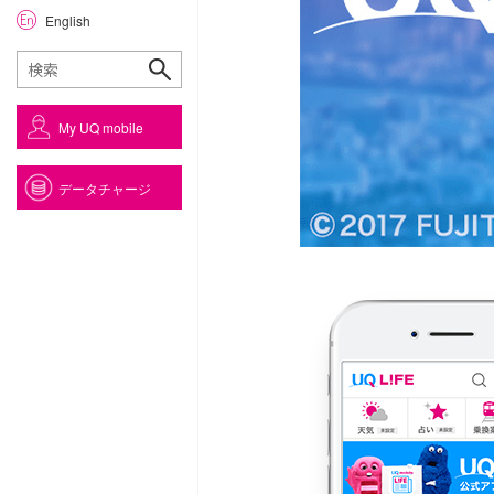
English
My UQ mobile
データチャージ