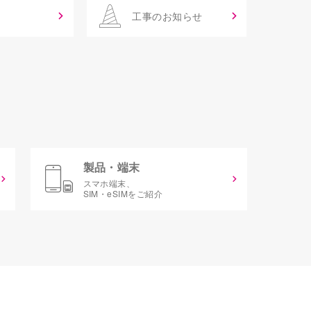
工事のお知らせ
製品・端末
スマホ端末、
SIM・eSIMをご紹介