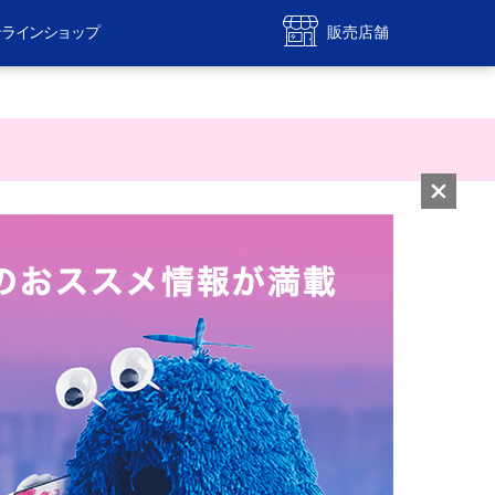
ンラインショップ
販売店舗
ile
UQ mobile
ンショップ
販売店舗
MAX
UQ WiMAX
ンショップ
販売店舗