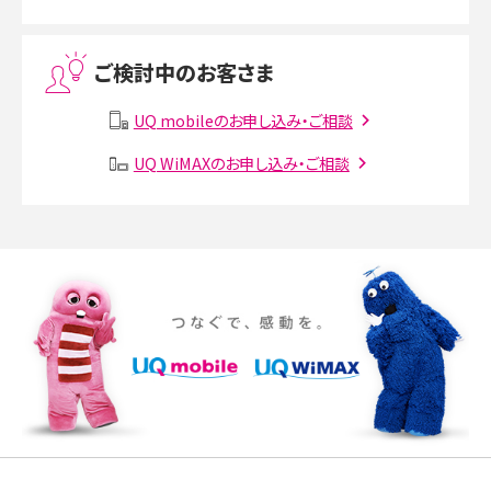
Threads（スレッズ）とは？主な機能や登録方法、投稿の仕方を解説
ご検討中のお客さま
Instagram（インスタグラム）でスクショするとバレる？バレるケースや撮り方も解
説
UQ mobileのお申し込み・ご相談
UQ WiMAXのお申し込み・ご相談
SMSとは？料金やできること、注意点や届かない時の対処法を解説
Discord（ディスコード）とは？使い方や用語の意味、便利な機能を解説
iPhone 16eとiPhone SE（第3世代）の違いは？サイズやスペックを比較して解説
iPhone 16eとiPhone 14を徹底比較！スペック・機能の違いをわかりやすく紹介
iPhone 16シリーズのモデルを比較！価格・サイズ・カメラ性能の違いを徹底解説
iPhone 16とiPhone 15の違いは？カメラ・スペック・機能を徹底比較