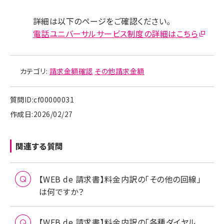
詳細は以下のページをご確認ください。
電話ユニバーサルサービス制度の詳細はこちら
カテゴリ:
請求金額確認
その他請求金額
質問ID:cf00000031
作成日:2026/02/27
関連する質問
【WEB de 請求書】料金内訳の「その他の回線」
は何ですか？
【WEB de 請求書】料金内訳の「各種ダイヤル