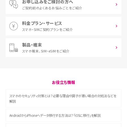
お申し込みをご検討の方へ
ご契約前の
よくあるお悩みごとをご紹介
料金プラン・サービス
スマホ・SIM
ご契約プランをご紹介
製品・端末
スマホ端末、
SIM・eSIMをご紹介
お役立ち情報
スマホのセキュリティ対策とは？必要な理由や調子が悪い場合の対処法などを
解説
AndroidからiPhoneへデータ移行する方法は？「iOSに移行」を解説