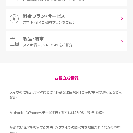
料金プラン・サービス
スマホ・SIM
ご契約プランをご紹介
製品・端末
スマホ端末、
SIM・eSIMをご紹介
お役立ち情報
スマホのセキュリティ対策とは？必要な理由や調子が悪い場合の対処法などを
解説
AndroidからiPhoneへデータ移行する方法は？「iOSに移行」を解説
読めない漢字を検索する方法は？スマホでの調べ方を機種ごとにわかりやすく
解説