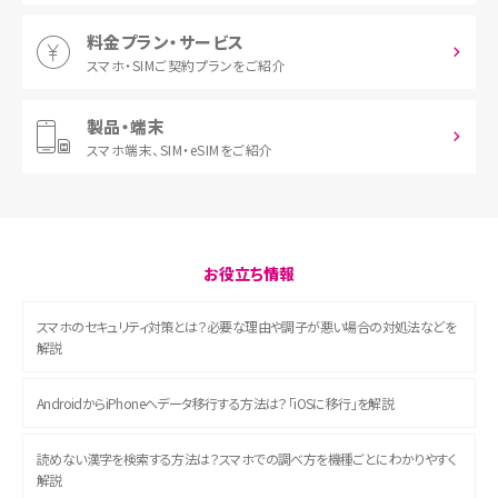
料金プラン・サービス
スマホ・SIM
ご契約プランをご紹介
製品・端末
スマホ端末、
SIM・eSIMをご紹介
お役立ち情報
スマホのセキュリティ対策とは？必要な理由や調子が悪い場合の対処法などを
解説
AndroidからiPhoneへデータ移行する方法は？「iOSに移行」を解説
読めない漢字を検索する方法は？スマホでの調べ方を機種ごとにわかりやすく
解説