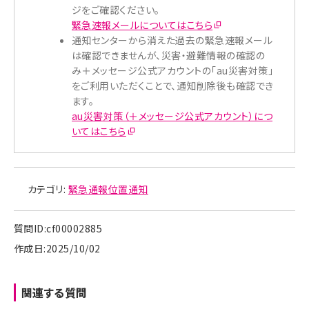
ジをご確認ください。
緊急速報メールについてはこちら
通知センターから消えた過去の緊急速報メール
は確認できませんが、災害・避難情報の確認の
み＋メッセージ公式アカウントの「au災害対策」
をご利用いただくことで、通知削除後も確認でき
ます。
au災害対策（＋メッセージ公式アカウント）につ
いてはこちら
カテゴリ:
緊急通報位置通知
質問ID:cf00002885
作成日:2025/10/02
関連する質問