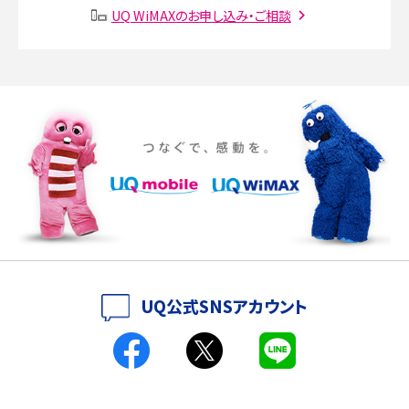
UQ WiMAXのお申し込み・ご相談
SMSとは？料金やできること、注意点や届かない時の対処法を解説
Discord（ディスコード）とは？使い方や用語の意味、便利な機能を解説
iPhone 16eとiPhone SE（第3世代）の違いは？サイズやスペックを比較して解説
iPhone 16eとiPhone 14を徹底比較！スペック・機能の違いをわかりやすく紹介
iPhone 16シリーズのモデルを比較！価格・サイズ・カメラ性能の違いを徹底解説
iPhone 16とiPhone 15の違いは？カメラ・スペック・機能を徹底比較
iPhoneの機種変更のやり方は？事前準備・手順やデータ移行方法をわかりやす
UQ公式SNSアカウント
く解説
スマホが高い理由は？購入費用を抑える方法や端末を選ぶ時の注意点を解説！
Androidスマホとは？特徴やメリット・デメリット、おススメ機種を紹介