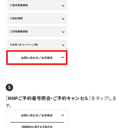
［
MNPご予約番号照会・ご予約キャンセル
］をタップしま
す。