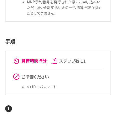
MNP予約番号を発行された際にお申し込みい
ただいた、分割支払い金の一括清算を取り消す
ことはできません。
手順
目安時間:5分
ステップ数:11
ご準備ください
au ID／パスワード