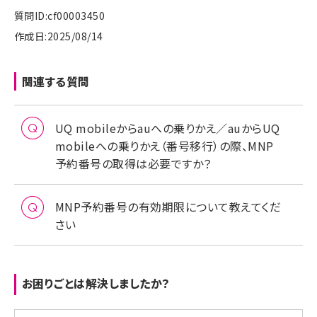
質問ID:cf00003450
作成日:2025/08/14
関連する質問
UQ mobileからauへの乗りかえ／auからUQ
mobileへの乗りかえ（番号移行）の際、MNP
予約番号の取得は必要ですか？
MNP予約番号の有効期限について教えてくだ
さい
お困りごとは解決しましたか？