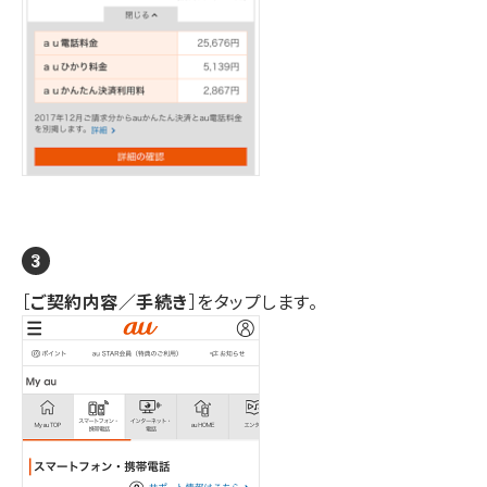
［
ご契約内容／手続き
］をタップします。