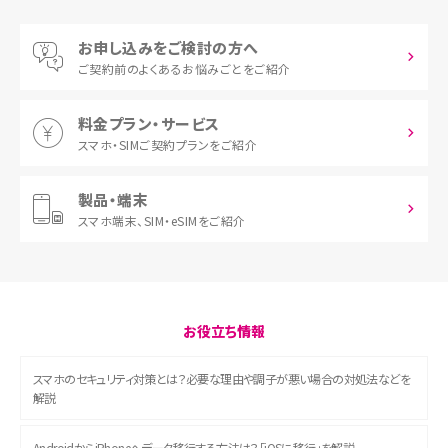
お申し込みをご検討の方へ
ご契約前の
よくあるお悩みごとをご紹介
料金プラン・サービス
スマホ・SIM
ご契約プランをご紹介
製品・端末
スマホ端末、
SIM・eSIMをご紹介
お役立ち情報
スマホのセキュリティ対策とは？必要な理由や調子が悪い場合の対処法などを
解説
AndroidからiPhoneへデータ移行する方法は？「iOSに移行」を解説