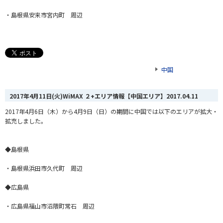
・島根県安来市宮内町 周辺
中国
2017年4月11日(火)WiMAX ２+エリア情報【中国エリア】
2017.04.11
2017年4月6日（木）から4月9日（日）の期間に中国では以下のエリアが拡大・
拡充しました。
◆島根県
・島根県浜田市久代町 周辺
◆広島県
・広島県福山市沼隈町常石 周辺