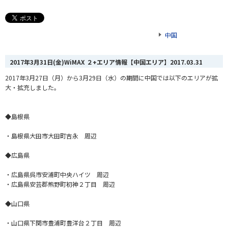
中国
2017年3月31日(金)WiMAX ２+エリア情報【中国エリア】
2017.03.31
2017年3月27日（月）から3月29日（水）の期間に中国では以下のエリアが拡
大・拡充しました。
◆島根県
・島根県大田市大田町吉永 周辺
◆広島県
・広島県呉市安浦町中央ハイツ 周辺
・広島県安芸郡熊野町初神２丁目 周辺
◆山口県
・山口県下関市豊浦町豊洋台２丁目 周辺