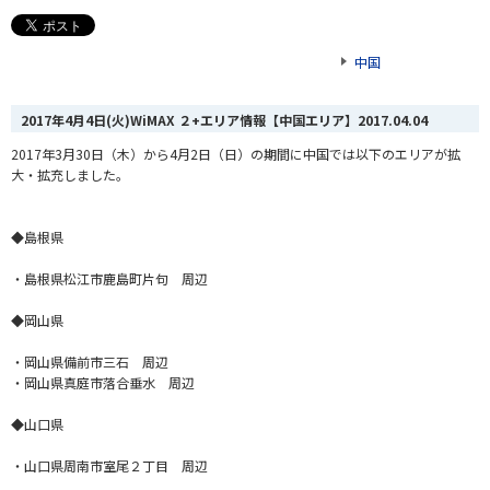
中国
2017年4月4日(火)WiMAX ２+エリア情報【中国エリア】
2017.04.04
2017年3月30日（木）から4月2日（日）の期間に中国では以下のエリアが拡
大・拡充しました。
◆島根県
・島根県松江市鹿島町片句 周辺
◆岡山県
・岡山県備前市三石 周辺
・岡山県真庭市落合垂水 周辺
◆山口県
・山口県周南市室尾２丁目 周辺