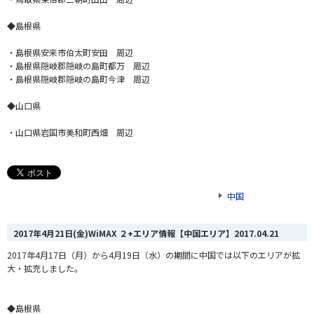
◆島根県
・島根県安来市伯太町安田 周辺
・島根県隠岐郡隠岐の島町都万 周辺
・島根県隠岐郡隠岐の島町今津 周辺
◆山口県
・山口県岩国市美和町西畑 周辺
中国
2017年4月21日(金)WiMAX ２+エリア情報【中国エリア】
2017.04.21
2017年4月17日（月）から4月19日（水）の期間に中国では以下のエリアが拡
大・拡充しました。
◆島根県