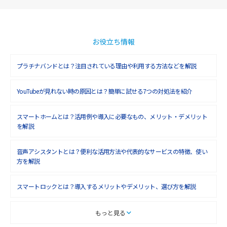
お役立ち情報
プラチナバンドとは？注目されている理由や利用する方法などを解説
YouTubeが見れない時の原因とは？簡単に試せる7つの対処法を紹介
スマートホームとは？活用例や導入に必要なもの、メリット・デメリット
を解説
音声アシスタントとは？便利な活用方法や代表的なサービスの特徴、使い
方を解説
スマートロックとは？導入するメリットやデメリット、選び方を解説
スマートテレビとは？特徴や選び方、使い方をわかりやすく解説
もっと見る