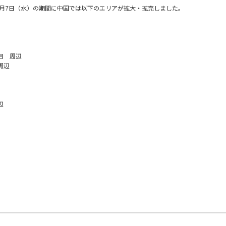
ら10月7日（水）の期間に中国では以下のエリアが拡大・拡充しました。
目 周辺
周辺
辺