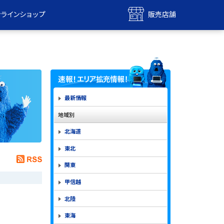
ンラインショップ
販売店舗
bile
UQ mobile
ンショップ
販売店舗
MAX
UQ WiMAX
ンショップ
販売店舗
最新情報
地域別
北海道
東北
関東
甲信越
北陸
東海