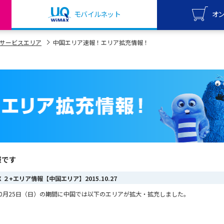
モバイルネット
オ
UQ mo
サービスエリア
中国エリア速報！エリア拡充情報！
オンライ
UQ Wi
オンライ
報です
MAX ２+エリア情報【中国エリア】
2015.10.27
から10月25日（日）の期間に中国では以下のエリアが拡大・拡充しました。