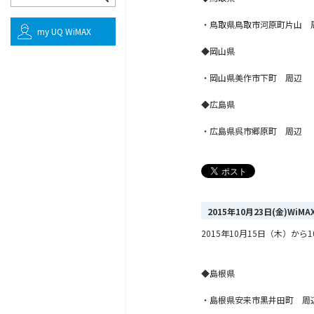
・鳥取県鳥取市河原町片山 
my UQ WiMAX
◆岡山県
・岡山県美作市下町 周辺
◆広島県
・広島県呉市郷原町 周辺
2015年10月23日(金)Wi
2015年10月15日（木）
◆島根県
・島根県安来市黒井田町 周