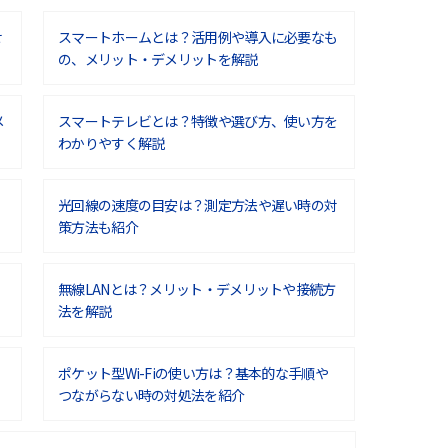
せ
スマートホームとは？活用例や導入に必要なも
の、メリット・デメリットを解説
メ
スマートテレビとは？特徴や選び方、使い方を
わかりやすく解説
光回線の速度の目安は？測定方法や遅い時の対
策方法も紹介
無線LANとは？メリット・デメリットや接続方
法を解説
ポケット型Wi-Fiの使い方は？基本的な手順や
つながらない時の対処法を紹介