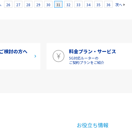
へ
26
27
28
29
30
31
32
33
34
35
36
次へ
ご検討の方へ
料金プラン・サービス
5G対応ルーターの
介
ご契約プランをご紹介
お役立ち情報