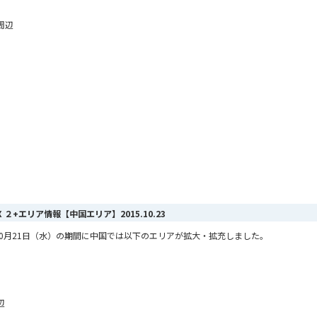
周辺
MAX ２+エリア情報【中国エリア】
2015.10.23
から10月21日（水）の期間に中国では以下のエリアが拡大・拡充しました。
辺