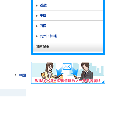
近畿
中国
四国
九州・沖縄
関連記事
中国