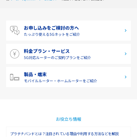
中国
四国
お申し込みをご検討の方へ
九州・沖縄
たっぷり使える
5Gネットをご紹介
料金プラン・サービス
5G対応ルーターの
ご契約プランをご紹介
製品・端末
モバイルルーター・
ホームルーターをご紹介
お役立ち情報
プラチナバンドとは？注目されている理由や利用する方法などを解説