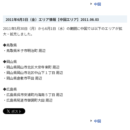
中国
2011年6月3日（金）エリア情報【中国エリア】
2011.06.03
2011年5月30日（月）から6月1日（水）の期間に中国では以下のエリアが拡
大・拡充しました。
◆鳥取県
・鳥取県米子市明治町 周辺
◆岡山県
・岡山県岡山市北区大安寺東町 周辺
・岡山県岡山市北区中山下１丁目 周辺
・岡山県倉敷市平田 周辺
◆広島県
・広島県呉市安浦町内海南５丁目 周辺
・広島県尾道市御調町大田 周辺
中国