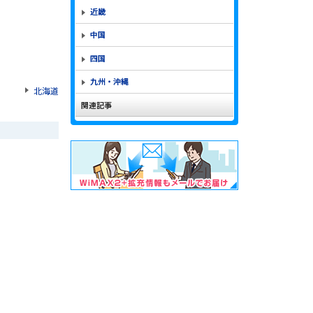
近畿
中国
四国
九州・沖縄
北海道
関連記事