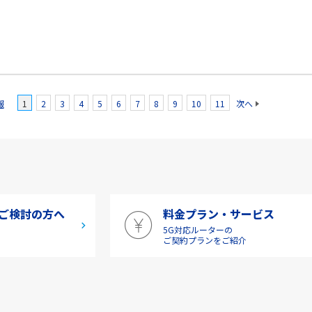
報
1
2
3
4
5
6
7
8
9
10
11
次へ
ご検討の方へ
料金プラン・サービス
5G対応ルーターの
介
ご契約プランをご紹介