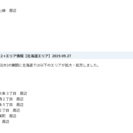
七線 周辺
MAX ２+エリア情報【北海道エリア】
2019.09.27
9月26日(木)の期間に北海道では以下のエリアが拡大・拡充しました。
３条３丁目 周辺
西２丁目 周辺
条５丁目 周辺
２丁目 周辺
葉町 周辺
 周辺