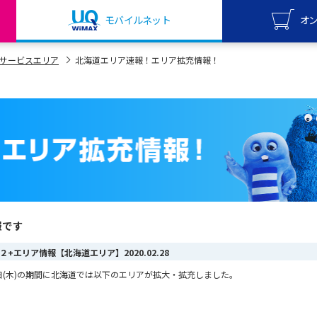
モバイルネット
オ
UQ mo
サービスエリア
北海道エリア速報！エリア拡充情報！
オンライ
UQ Wi
オンライ
報です
MAX ２+エリア情報【北海道エリア】
2020.02.28
2月27日(木)の期間に北海道では以下のエリアが拡大・拡充しました。