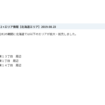
MAX ２+エリア情報【北海道エリア】
2019.08.23
月22日(木)の期間に北海道では以下のエリアが拡大・拡充しました。
東１３丁目 周辺
東１丁目 周辺
東１４丁目 周辺