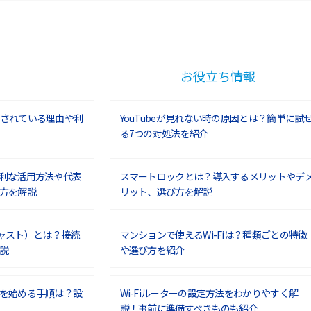
お役立ち情報
されている理由や利
YouTubeが見れない時の原因とは？簡単に試
る7つの対処法を紹介
利な活用方法や代表
スマートロックとは？導入するメリットやデ
方を解説
リット、選び方を解説
ムキャスト）とは？接続
マンションで使えるWi-Fiは？種類ごとの特徴
説
や選び方を紹介
を始める手順は？設
Wi-Fiルーターの設定方法をわかりやすく解
説！事前に準備すべきものも紹介