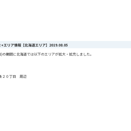
AX ２+エリア情報【北海道エリア】
2019.08.05
月4日(日)の期間に北海道では以下のエリアが拡大・拡充しました。
条２０丁目 周辺