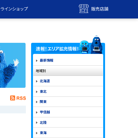
ンラインショップ
販売店舗
bile
UQ mobile
ンショップ
販売店舗
MAX
UQ WiMAX
ンショップ
販売店舗
最新情報
地域別
北海道
東北
関東
甲信越
北陸
東海