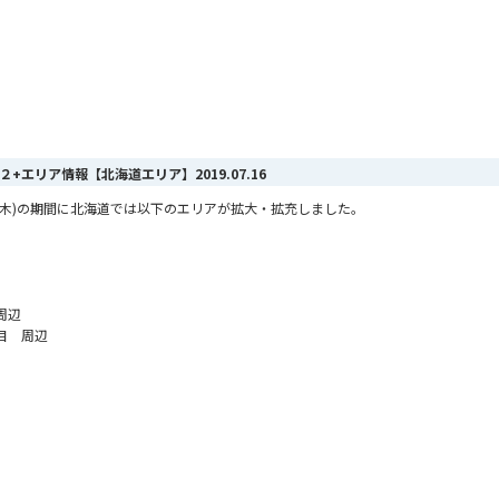
MAX ２+エリア情報【北海道エリア】
2019.07.16
月11日(木)の期間に北海道では以下のエリアが拡大・拡充しました。
周辺
目 周辺