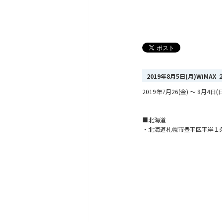
2019年8月5日(月)WiM
2019年7月26(金) ～ 8
■北海道
・北海道札幌市豊平区平岸１