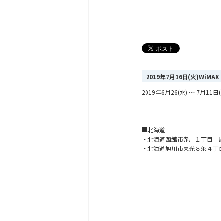
2019年7月16日(火)Wi
2019年6月26(水) ～ 7
■北海道
・北海道函館市赤川１丁目 
・北海道旭川市東光８条４丁