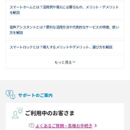
スマートホームとは？活用例や導入に必要なもの、メリット・デメリット
を解説
音声アシスタントとは？便利な活用方法や代表的なサービスの特徴、使い
方を解説
スマートロックとは？導入するメリットやデメリット、選び方を解説
スマートテレビとは？特徴や選び方、使い方をわかりやすく解説
もっと見る
Chromecast（クロームキャスト）とは？接続方法や基本的な使い方を解説
マンションで使えるWi-Fiは？種類ごとの特徴や選び方を紹介
サポートのご案内
光回線の速度の目安は？測定方法や遅い時の対策方法も紹介
ご利用中のお客さま
マンションで光回線の利用を始める手順は？設備状況の確認方法も解説
よくあるご質問・各種お手続き