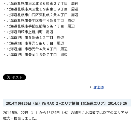
・北海道札幌市東区北３６条東２７丁目 周辺
・北海道札幌市東区北１９条東１９丁目 周辺
・北海道札幌市白石区東札幌２条４丁目 周辺
・北海道札幌市豊平区豊平４条９丁目 周辺
・北海道札幌市手稲区稲穂５条７丁目 周辺
・北海道函館市上新川町 周辺
・北海道旭川市５条通１２丁目 周辺
・北海道旭川市春光５条６丁目 周辺
・北海道旭川市春光台４条４丁目 周辺
・北海道旭川市豊岡１３条７丁目 周辺
北海道
2014年9月26日（金）WiMAX ２+エリア情報【北海道エリア】
2014.09.26
2014年9月22日（月）から9月24日（水）
の期間に北海道では以下のエリアが
拡大・拡充しました。