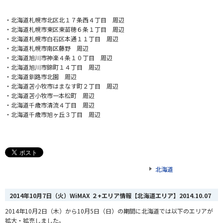
・北海道札幌市北区北１７条西４丁目 周辺
・北海道札幌市東区東苗穂６条１丁目 周辺
・北海道札幌市白石区本通１１丁目 周辺
・北海道札幌市南区藤野 周辺
・北海道旭川市神楽４条１０丁目 周辺
・北海道旭川市錦町１４丁目 周辺
・北海道釧路市北園 周辺
・北海道苫小牧市はまなす町２丁目 周辺
・北海道苫小牧市一本松町 周辺
・北海道千歳市清流４丁目 周辺
・北海道千歳市旭ヶ丘３丁目 周辺
北海道
2014年10月7日（火）WiMAX ２+エリア情報【北海道エリア】
2014.10.07
2014年10月2日（木）から10月5日（日）
の期間に北海道では以下のエリアが
拡大・拡充しました。