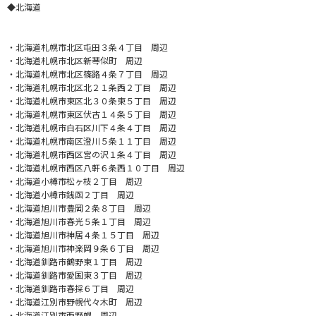
◆北海道
・北海道札幌市北区屯田３条４丁目 周辺
・北海道札幌市北区新琴似町 周辺
・北海道札幌市北区篠路４条７丁目 周辺
・北海道札幌市北区北２１条西２丁目 周辺
・北海道札幌市東区北３０条東５丁目 周辺
・北海道札幌市東区伏古１４条５丁目 周辺
・北海道札幌市白石区川下４条４丁目 周辺
・北海道札幌市南区澄川５条１１丁目 周辺
・北海道札幌市西区宮の沢１条４丁目 周辺
・北海道札幌市西区八軒６条西１０丁目 周辺
・北海道小樽市松ヶ枝２丁目 周辺
・北海道小樽市銭函２丁目 周辺
・北海道旭川市豊岡２条８丁目 周辺
・北海道旭川市春光５条１丁目 周辺
・北海道旭川市神居４条１５丁目 周辺
・北海道旭川市神楽岡９条６丁目 周辺
・北海道釧路市鶴野東１丁目 周辺
・北海道釧路市愛国東３丁目 周辺
・北海道釧路市春採６丁目 周辺
・北海道江別市野幌代々木町 周辺
・北海道江別市西野幌 周辺