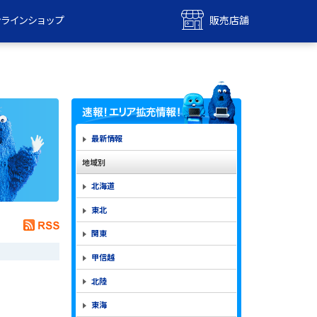
ンラインショップ
販売店舗
bile
UQ mobile
ンショップ
販売店舗
MAX
UQ WiMAX
ンショップ
販売店舗
最新情報
地域別
北海道
東北
関東
甲信越
北陸
東海