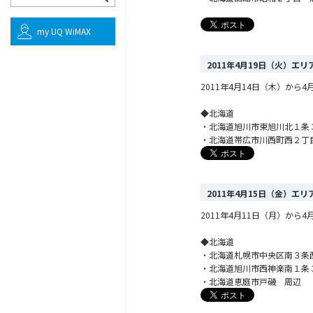
my UQ WiMAX
2011年4月19日（火）エ
2011年4月14日（木）か
◆北海道
・北海道旭川市東旭川北１条
・北海道帯広市川西町西２丁
2011年4月15日（金）エ
2011年4月11日（月）か
◆北海道
・北海道札幌市中央区南３条
・北海道旭川市西神楽南１条
・北海道恵庭市戸磯 周辺