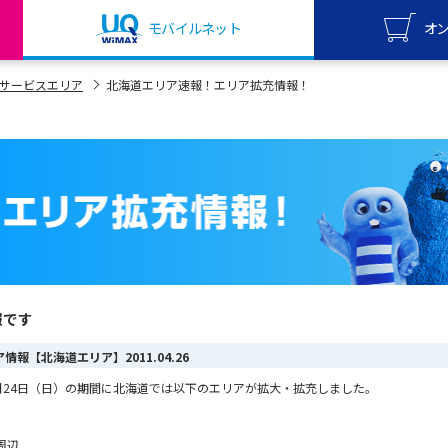
モバイルネット
オ
UQ mo
サービスエリア
北海道エリア速報！エリア拡充情報！
オンライ
UQ Wi
オンライ
報です
リア情報【北海道エリア】
2011.04.26
ら4月24日（日）の期間に北海道では以下のエリアが拡大・拡充しました。
周辺