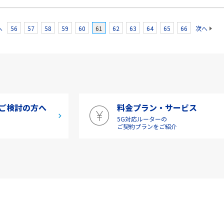
へ
56
57
58
59
60
61
62
63
64
65
66
次へ
ご検討の方へ
料金プラン・サービス
5G対応ルーターの
介
ご契約プランをご紹介