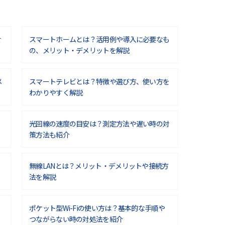
せ
スマートホームとは？活用例や導入に必要なも
の、メリット・デメリットを解説
メ
スマートテレビとは？特徴や選び方、使い方を
わかりやすく解説
光回線の速度の目安は？測定方法や遅い時の対
策方法も紹介
無線LANとは？メリット・デメリットや接続方
法を解説
ポケット型Wi-Fiの使い方は？基本的な手順や
つながらない時の対処法を紹介