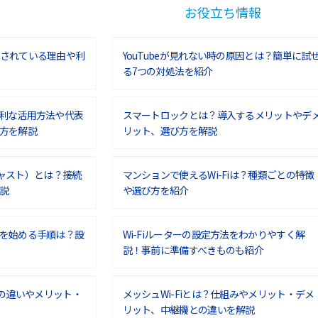
お役立ち情報
されている理由や利
YouTubeが見れない時の原因とは？簡単に試
る7つの対処法を紹介
利な活用方法や代表
スマートロックとは？導入するメリットやデ
方を解説
リット、選び方を解説
ムキャスト）とは？接続
マンションで使えるWi-Fiは？種類ごとの特徴
説
や選び方を紹介
を始める手順は？設
Wi-Fiルーターの設定方法をわかりやすく解
説！事前に準備すべきものも紹介
との違いやメリット・
メッシュWi-Fiとは？仕組みやメリット・デメ
リット、中継機との違いを解説