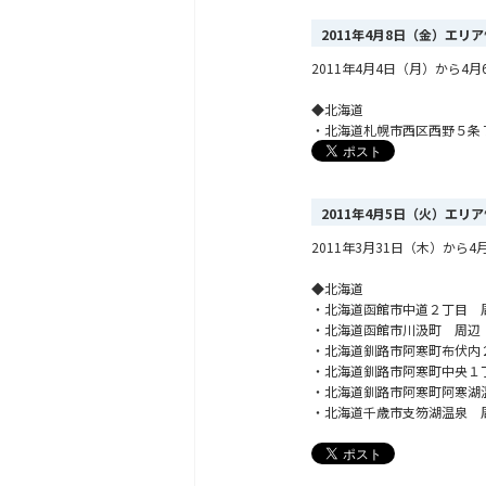
2011年4月8日（金）エリ
2011年4月4日（月）から
◆北海道
・北海道札幌市西区西野５条
2011年4月5日（火）エリ
2011年3月31日（木）か
◆北海道
・北海道函館市中道２丁目 
・北海道函館市川汲町 周辺
・北海道釧路市阿寒町布伏内
・北海道釧路市阿寒町中央１
・北海道釧路市阿寒町阿寒湖
・北海道千歳市支笏湖温泉 