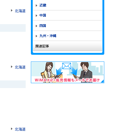
近畿
北海道
中国
四国
九州・沖縄
関連記事
北海道
北海道