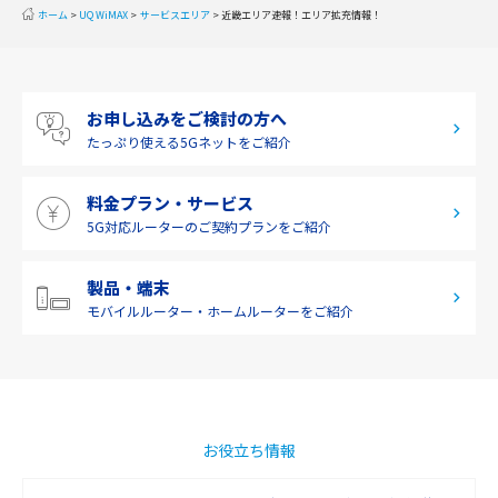
ホーム
UQ WiMAX
サービスエリア
近畿エリア速報！エリア拡充情報！
中国
四国
お申し込みをご検討の方へ
九州・沖縄
たっぷり使える
5Gネットをご紹介
料金プラン・サービス
5G対応ルーターの
ご契約プランをご紹介
製品・端末
モバイルルーター・
ホームルーターをご紹介
お役立ち情報