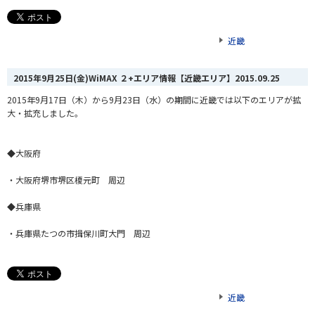
近畿
2015年9月25日(金)WiMAX ２+エリア情報【近畿エリア】
2015.09.25
2015年9月17日（木）から9月23日（水）の期間に近畿では以下のエリアが拡
大・拡充しました。
◆大阪府
・大阪府堺市堺区榎元町 周辺
◆兵庫県
・兵庫県たつの市揖保川町大門 周辺
近畿