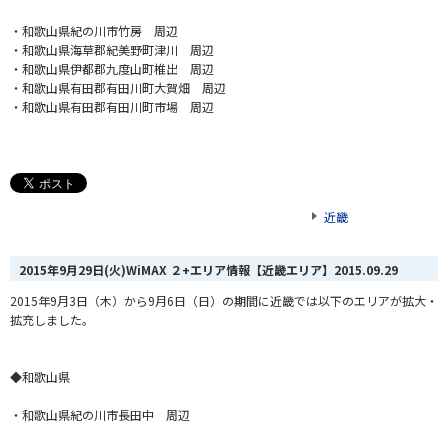
・和歌山県紀の川市竹房 周辺
・和歌山県海草郡紀美野町津川 周辺
・和歌山県伊都郡九度山町椎出 周辺
・和歌山県有田郡有田川町大賀畑 周辺
・和歌山県有田郡有田川町市場 周辺
近畿
2015年9月29日(火)WiMAX ２+エリア情報【近畿エリア】
2015.09.29
2015年9月3日（木）から9月6日（日）の期間に近畿では以下のエリアが拡大・
拡充しました。
◆和歌山県
・和歌山県紀の川市長田中 周辺