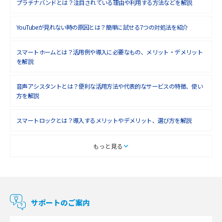
プラチナバンドとは？注目されている理由や利用する方法などを解説
YouTubeが見れない時の原因とは？簡単に試せる7つの対処法を紹介
スマートホームとは？活用例や導入に必要なもの、メリット・デメリット
を解説
音声アシスタントとは？便利な活用方法や代表的なサービスの特徴、使い
方を解説
スマートロックとは？導入するメリットやデメリット、選び方を解説
スマートテレビとは？特徴や選び方、使い方をわかりやすく解説
もっと見る
Chromecast（クロームキャスト）とは？接続方法や基本的な使い方を解説
マンションで使えるWi-Fiは？種類ごとの特徴や選び方を紹介
サポートのご案内
光回線の速度の目安は？測定方法や遅い時の対策方法も紹介