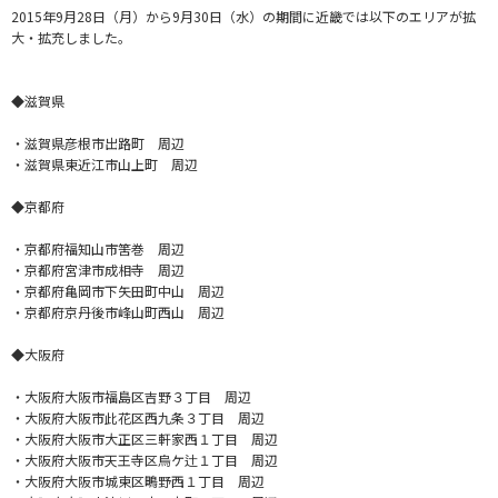
2015年9月28日（月）から9月30日（水）の期間に近畿では以下のエリアが拡
大・拡充しました。
◆滋賀県
・滋賀県彦根市出路町 周辺
・滋賀県東近江市山上町 周辺
◆京都府
・京都府福知山市筈巻 周辺
・京都府宮津市成相寺 周辺
・京都府亀岡市下矢田町中山 周辺
・京都府京丹後市峰山町西山 周辺
◆大阪府
・大阪府大阪市福島区吉野３丁目 周辺
・大阪府大阪市此花区西九条３丁目 周辺
・大阪府大阪市大正区三軒家西１丁目 周辺
・大阪府大阪市天王寺区烏ケ辻１丁目 周辺
・大阪府大阪市城東区鴫野西１丁目 周辺