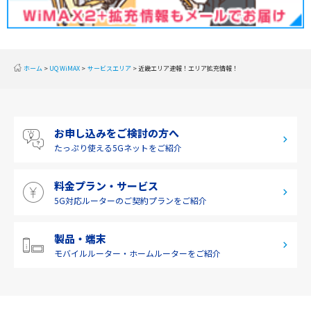
北陸
東海
近畿
ホーム
UQ WiMAX
サービスエリア
近畿エリア速報！エリア拡充情報！
中国
四国
お申し込みをご検討の方へ
九州・沖縄
たっぷり使える
5Gネットをご紹介
料金プラン・サービス
5G対応ルーターの
ご契約プランをご紹介
製品・端末
モバイルルーター・
ホームルーターをご紹介