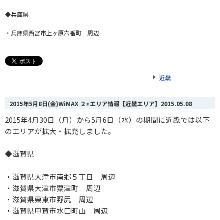
◆兵庫県
・兵庫県西宮市上ヶ原六番町 周辺
近畿
2015年5月8日(金)WiMAX ２+エリア情報【近畿エリア】
2015.05.08
2015年4月30日（月）から5月6日（水）の期間に近畿では以下
のエリアが拡大・拡充しました。
◆
滋賀県
・滋賀県大津市南郷５丁目 周辺
・滋賀県大津市粟津町 周辺
・滋賀県栗東市野尻 周辺
・滋賀県甲賀市水口町山 周辺