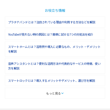
お役立ち情報
プラチナバンドとは？注目されている理由や利用する方法などを解説
YouTubeが見れない時の原因とは？簡単に試せる7つの対処法を紹介
スマートホームとは？活用例や導入に必要なもの、メリット・デメリット
を解説
音声アシスタントとは？便利な活用方法や代表的なサービスの特徴、使い
方を解説
スマートロックとは？導入するメリットやデメリット、選び方を解説
スマートテレビとは？特徴や選び方、使い方をわかりやすく解説
もっと見る
Chromecast（クロームキャスト）とは？接続方法や基本的な使い方を解説