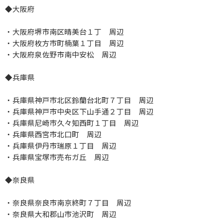
◆大阪府
・大阪府堺市南区晴美台１丁 周辺
・大阪府枚方市町楠葉１丁目 周辺
・大阪府泉佐野市南中安松 周辺
◆兵庫県
・兵庫県神戸市北区鈴蘭台北町７丁目 周辺
・兵庫県神戸市中央区下山手通２丁目 周辺
・兵庫県尼崎市久々知西町１丁目 周辺
・兵庫県西宮市北口町 周辺
・兵庫県伊丹市瑞原１丁目 周辺
・兵庫県宝塚市売布ガ丘 周辺
◆奈良県
・奈良県奈良市南京終町７丁目 周辺
・奈良県大和郡山市池沢町 周辺