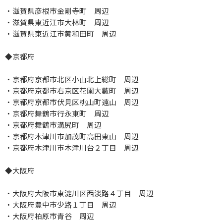
・滋賀県彦根市金剛寺町 周辺
・滋賀県東近江市大林町 周辺
・滋賀県東近江市黄和田町 周辺
◆京都府
・京都府京都市北区小山北上総町 周辺
・京都府京都市右京区花園大藪町 周辺
・京都府京都市伏見区桃山町遠山 周辺
・京都府舞鶴市行永東町 周辺
・京都府舞鶴市溝尻町 周辺
・京都府木津川市加茂町高田東山 周辺
・京都府木津川市木津川台２丁目 周辺
◆大阪府
・大阪府大阪市東淀川区西淡路４丁目 周辺
・大阪府豊中市少路１丁目 周辺
・大阪府柏原市青谷 周辺