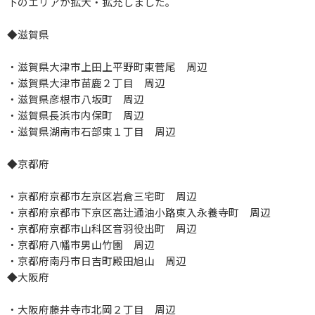
下のエリアが拡大・拡充しました。
◆滋賀県
・滋賀県大津市上田上平野町東菅尾 周辺
・滋賀県大津市苗鹿２丁目 周辺
・滋賀県彦根市八坂町 周辺
・滋賀県長浜市内保町 周辺
・滋賀県湖南市石部東１丁目 周辺
◆京都府
・京都府京都市左京区岩倉三宅町 周辺
・京都府京都市下京区高辻通油小路東入永養寺町 周辺
・京都府京都市山科区音羽役出町 周辺
・京都府八幡市男山竹園 周辺
・京都府南丹市日吉町殿田旭山 周辺
◆大阪府
・大阪府藤井寺市北岡２丁目 周辺