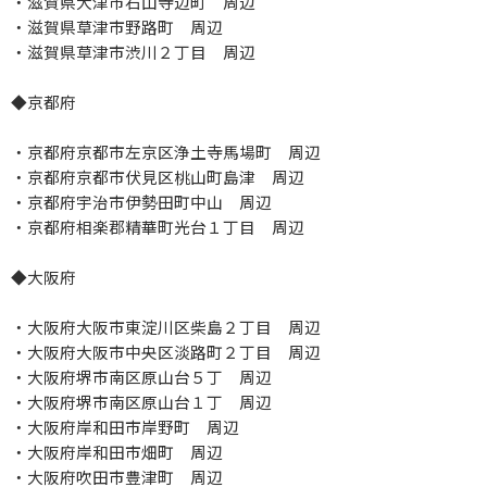
・滋賀県大津市石山寺辺町 周辺
・滋賀県草津市野路町 周辺
・滋賀県草津市渋川２丁目 周辺
◆京都府
・京都府京都市左京区浄土寺馬場町 周辺
・京都府京都市伏見区桃山町島津 周辺
・京都府宇治市伊勢田町中山 周辺
・京都府相楽郡精華町光台１丁目 周辺
◆大阪府
・大阪府大阪市東淀川区柴島２丁目 周辺
・大阪府大阪市中央区淡路町２丁目 周辺
・大阪府堺市南区原山台５丁 周辺
・大阪府堺市南区原山台１丁 周辺
・大阪府岸和田市岸野町 周辺
・大阪府岸和田市畑町 周辺
・大阪府吹田市豊津町 周辺