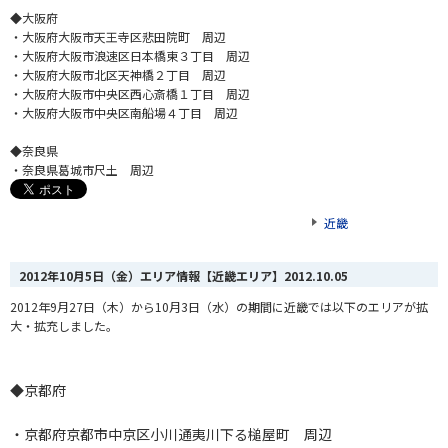
◆大阪府
・大阪府大阪市天王寺区悲田院町 周辺
・大阪府大阪市浪速区日本橋東３丁目 周辺
・大阪府大阪市北区天神橋２丁目 周辺
・大阪府大阪市中央区西心斎橋１丁目 周辺
・大阪府大阪市中央区南船場４丁目 周辺
◆奈良県
・奈良県葛城市尺土 周辺
近畿
2012年10月5日（金）エリア情報【近畿エリア】
2012.10.05
2012年9月27日（木）から10月3日（水）の期間に近畿では以下のエリアが拡
大・拡充しました。
◆京都府
・京都府京都市中京区小川通夷川下る槌屋町 周辺