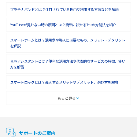
プラチナバンドとは？注目されている理由や利用する方法などを解説
YouTubeが見れない時の原因とは？簡単に試せる7つの対処法を紹介
スマートホームとは？活用例や導入に必要なもの、メリット・デメリット
を解説
音声アシスタントとは？便利な活用方法や代表的なサービスの特徴、使い
方を解説
スマートロックとは？導入するメリットやデメリット、選び方を解説
スマートテレビとは？特徴や選び方、使い方をわかりやすく解説
もっと見る
Chromecast（クロームキャスト）とは？接続方法や基本的な使い方を解説
マンションで使えるWi-Fiは？種類ごとの特徴や選び方を紹介
サポートのご案内