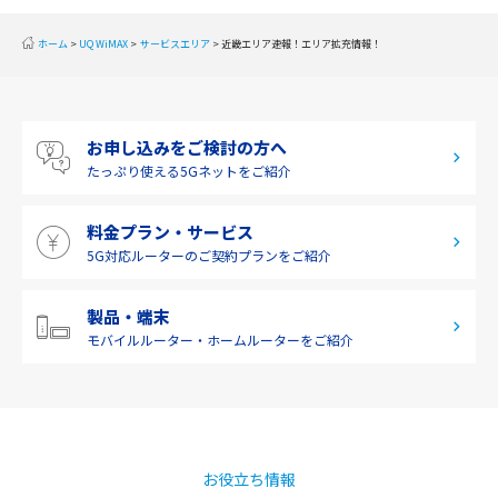
近畿
ホーム
UQ WiMAX
サービスエリア
近畿エリア速報！エリア拡充情報！
中国
四国
お申し込みをご検討の方へ
九州・沖縄
たっぷり使える
5Gネットをご紹介
料金プラン・サービス
5G対応ルーターの
ご契約プランをご紹介
製品・端末
モバイルルーター・
ホームルーターをご紹介
お役立ち情報