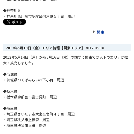
◆神奈川県
・神奈川県川崎市多摩区宿河原５丁目 周辺
関東
2012年5月18日（金）エリア情報【関東エリア】
2012.05.18
2012年5月14日（月）から5月16日（水）の期間に関東では以下のエリアが拡
大・拡充しました。
◆茨城県
・茨城県つくばみらい市下小目 周辺
◆栃木県
・栃木県宇都宮市富士見町 周辺
◆埼玉県
・埼玉県さいたま市大宮区宮町４丁目 周辺
・埼玉県秩父市上影森 周辺
・埼玉県秩父市太田 周辺