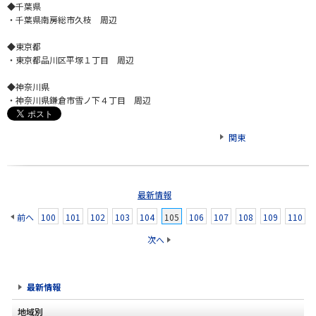
◆千葉県
・千葉県南房総市久枝 周辺
◆東京都
・東京都品川区平塚１丁目 周辺
◆神奈川県
・神奈川県鎌倉市雪ノ下４丁目 周辺
関東
最新情報
前へ
100
101
102
103
104
105
106
107
108
109
110
次へ
最新情報
地域別