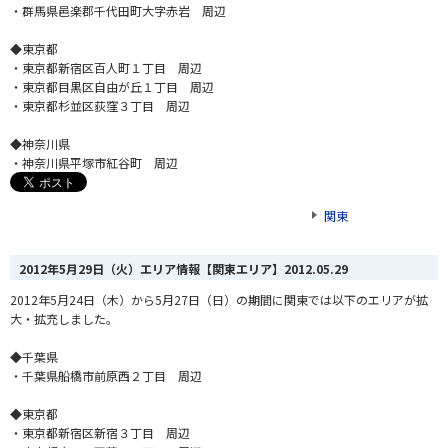
・群馬県邑楽郡千代田町大字赤岩 周辺
◆東京都
・東京都新宿区百人町１丁目 周辺
・東京都目黒区自由が丘１丁目 周辺
・東京都杉並区荻窪３丁目 周辺
◆神奈川県
・神奈川県平塚市紅谷町 周辺
関東
2012年5月29日（火）エリア情報【関東エリア】
2012.05.29
2012年5月24日（木）から5月27日（日）の期間に関東では以下のエリアが拡
大・拡充しました。
◆千葉県
・千葉県船橋市前原西２丁目 周辺
◆東京都
・東京都新宿区新宿３丁目 周辺