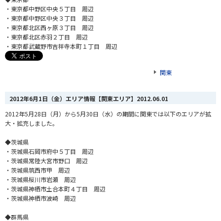
・東京都中野区中央５丁目 周辺
・東京都中野区中央３丁目 周辺
・東京都北区西ヶ原３丁目 周辺
・東京都北区赤羽２丁目 周辺
・東京都武蔵野市吉祥寺本町１丁目 周辺
関東
2012年6月1日（金）エリア情報【関東エリア】
2012.06.01
2012年5月28日（月）から5月30日（水）の期間に関東では以下のエリアが拡
大・拡充しました。
◆茨城県
・茨城県石岡市府中５丁目 周辺
・茨城県常陸大宮市野口 周辺
・茨城県筑西市甲 周辺
・茨城県桜川市岩瀬 周辺
・茨城県神栖市土合本町４丁目 周辺
・茨城県神栖市波崎 周辺
◆群馬県