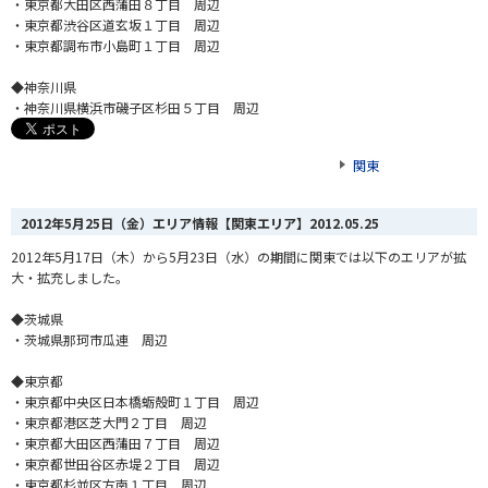
・東京都大田区西蒲田８丁目 周辺
・東京都渋谷区道玄坂１丁目 周辺
・東京都調布市小島町１丁目 周辺
◆神奈川県
・神奈川県横浜市磯子区杉田５丁目 周辺
関東
2012年5月25日（金）エリア情報【関東エリア】
2012.05.25
2012年5月17日（木）から5月23日（水）の期間に関東では以下のエリアが拡
大・拡充しました。
◆茨城県
・茨城県那珂市瓜連 周辺
◆東京都
・東京都中央区日本橋蛎殻町１丁目 周辺
・東京都港区芝大門２丁目 周辺
・東京都大田区西蒲田７丁目 周辺
・東京都世田谷区赤堤２丁目 周辺
・東京都杉並区方南１丁目 周辺