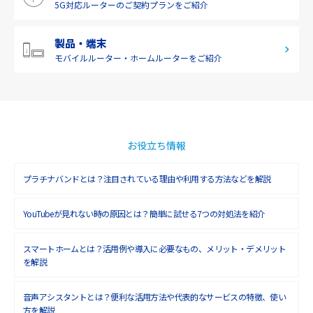
5G対応ルーターの
ご契約プランをご紹介
製品・端末
モバイルルーター・
ホームルーターをご紹介
お役立ち情報
プラチナバンドとは？注目されている理由や利用する方法などを解説
YouTubeが見れない時の原因とは？簡単に試せる7つの対処法を紹介
スマートホームとは？活用例や導入に必要なもの、メリット・デメリット
を解説
音声アシスタントとは？便利な活用方法や代表的なサービスの特徴、使い
方を解説