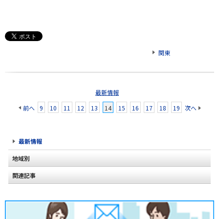
関東
最新情報
前へ
9
10
11
12
13
14
15
16
17
18
19
次へ
最新情報
地域別
関連記事
北海道
東北
関東