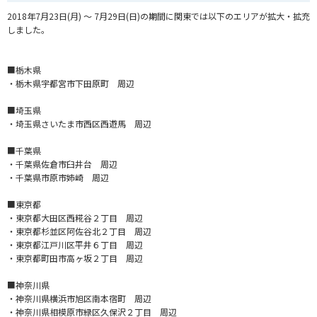
2018年7月23日(月) ～ 7月29日(日)の期間に関東では以下のエリアが拡大・拡充
しました。
■栃木県
・栃木県宇都宮市下田原町 周辺
■埼玉県
・埼玉県さいたま市西区西遊馬 周辺
■千葉県
・千葉県佐倉市臼井台 周辺
・千葉県市原市姉崎 周辺
■東京都
・東京都大田区西糀谷２丁目 周辺
・東京都杉並区阿佐谷北２丁目 周辺
・東京都江戸川区平井６丁目 周辺
・東京都町田市高ヶ坂２丁目 周辺
■神奈川県
・神奈川県横浜市旭区南本宿町 周辺
・神奈川県相模原市緑区久保沢２丁目 周辺