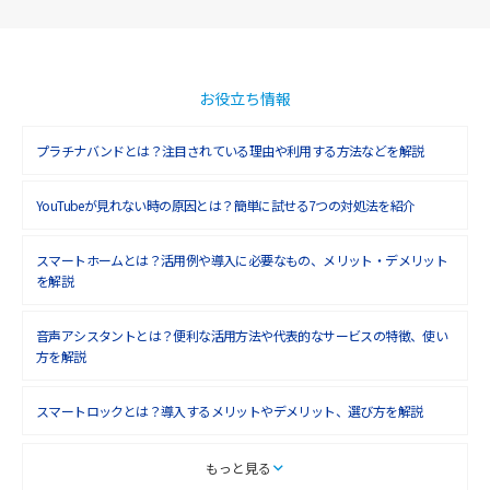
お役立ち情報
プラチナバンドとは？注目されている理由や利用する方法などを解説
YouTubeが見れない時の原因とは？簡単に試せる7つの対処法を紹介
スマートホームとは？活用例や導入に必要なもの、メリット・デメリット
を解説
音声アシスタントとは？便利な活用方法や代表的なサービスの特徴、使い
方を解説
スマートロックとは？導入するメリットやデメリット、選び方を解説
スマートテレビとは？特徴や選び方、使い方をわかりやすく解説
もっと見る