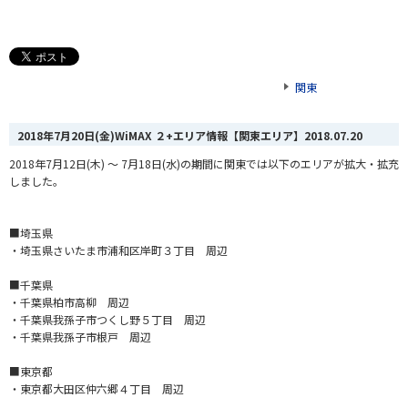
関東
2018年7月20日(金)WiMAX ２+エリア情報【関東エリア】
2018.07.20
2018年7月12日(木) ～ 7月18日(水)の期間に関東では以下のエリアが拡大・拡充
しました。
■埼玉県
・埼玉県さいたま市浦和区岸町３丁目 周辺
■千葉県
・千葉県柏市高柳 周辺
・千葉県我孫子市つくし野５丁目 周辺
・千葉県我孫子市根戸 周辺
■東京都
・東京都大田区仲六郷４丁目 周辺