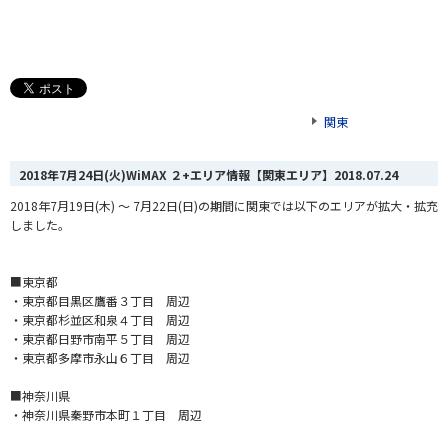
関東
2018年7月24日(火)WiMAX ２+エリア情報【関東エリア】
2018.07.24
2018年7月19日(木) ～ 7月22日(日)の期間に関東では以下のエリアが拡大・拡充
しました。
■東京都
・東京都目黒区鷹番３丁目 周辺
・東京都杉並区和泉４丁目 周辺
・東京都日野市南平５丁目 周辺
・東京都多摩市永山６丁目 周辺
■神奈川県
・神奈川県秦野市本町１丁目 周辺