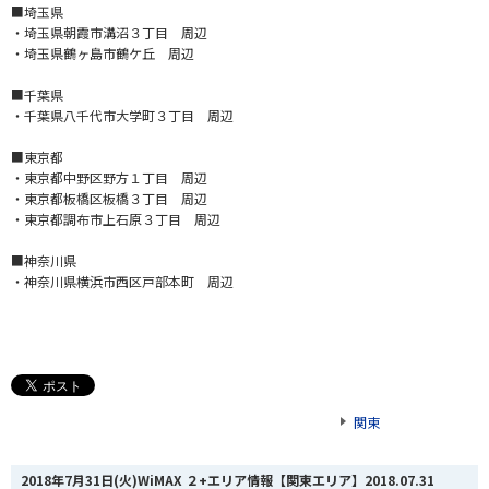
■埼玉県
・埼玉県朝霞市溝沼３丁目 周辺
・埼玉県鶴ヶ島市鶴ケ丘 周辺
■千葉県
・千葉県八千代市大学町３丁目 周辺
■東京都
・東京都中野区野方１丁目 周辺
・東京都板橋区板橋３丁目 周辺
・東京都調布市上石原３丁目 周辺
■神奈川県
・神奈川県横浜市西区戸部本町 周辺
関東
2018年7月31日(火)WiMAX ２+エリア情報【関東エリア】
2018.07.31