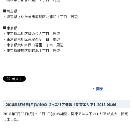
■埼玉県
・埼玉県さいたま市浦和区北浦和１丁目 周辺
■東京都
・東京都品川区旗の台３丁目 周辺
・東京都荒川区東尾久８丁目 周辺
・東京都荒川区西日暮里１丁目 周辺
・東京都練馬区関町北１丁目 周辺
関東
2018年8月6日(月)WiMAX ２+エリア情報【関東エリア】
2018.08.06
2018年7月30日(月) ～ 8月1日(水)の期間に関東では以下のエリアが拡大・拡充
しました。