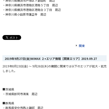
・神奈川県横浜市戸塚区下倉田町 周辺
・神奈川県横浜市港南区港南５丁目 周辺
・神奈川県横浜市港南区港南台３丁目 周辺
・神奈川県小田原市蓮正寺 周辺
関東
2019年9月27日(金)WiMAX ２+エリア情報【関東エリア】
2019.09.27
2019年8月23日(金) ～ 9月26日(木)の期間に関東では以下のエリアが拡大・拡充
しました。
■茨城県
・茨城県那珂市鴻巣 周辺
■群馬県
・群馬県安中市西上磯部 周辺