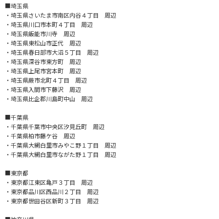
■埼玉県
・埼玉県さいたま市南区内谷４丁目 周辺
・埼玉県川口市本町４丁目 周辺
・埼玉県飯能市川寺 周辺
・埼玉県東松山市正代 周辺
・埼玉県春日部市大沼５丁目 周辺
・埼玉県深谷市東方町 周辺
・埼玉県上尾市宮本町 周辺
・埼玉県蕨市北町４丁目 周辺
・埼玉県入間市下藤沢 周辺
・埼玉県比企郡川島町中山 周辺
■千葉県
・千葉県千葉市中央区汐見丘町 周辺
・千葉県柏市藤ケ谷 周辺
・千葉県大網白里市みやこ野１丁目 周辺
・千葉県大網白里市ながた野１丁目 周辺
■東京都
・東京都江東区亀戸３丁目 周辺
・東京都品川区西品川２丁目 周辺
・東京都世田谷区新町３丁目 周辺