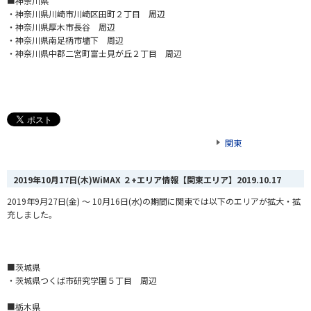
■神奈川県
・神奈川県川崎市川崎区田町２丁目 周辺
・神奈川県厚木市長谷 周辺
・神奈川県南足柄市壗下 周辺
・神奈川県中郡二宮町富士見が丘２丁目 周辺
関東
2019年10月17日(木)WiMAX ２+エリア情報【関東エリア】
2019.10.17
2019年9月27日(金) ～ 10月16日(水)の期間に関東では以下のエリアが拡大・拡
充しました。
■茨城県
・茨城県つくば市研究学園５丁目 周辺
■栃木県