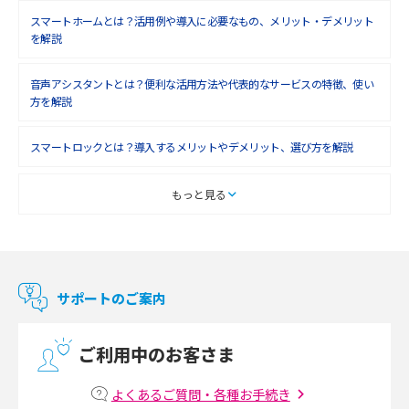
スマートホームとは？活用例や導入に必要なもの、メリット・デメリット
を解説
音声アシスタントとは？便利な活用方法や代表的なサービスの特徴、使い
方を解説
スマートロックとは？導入するメリットやデメリット、選び方を解説
スマートテレビとは？特徴や選び方、使い方をわかりやすく解説
もっと見る
Chromecast（クロームキャスト）とは？接続方法や基本的な使い方を解説
マンションで使えるWi-Fiは？種類ごとの特徴や選び方を紹介
サポートのご案内
光回線の速度の目安は？測定方法や遅い時の対策方法も紹介
ご利用中のお客さま
マンションで光回線の利用を始める手順は？設備状況の確認方法も解説
よくあるご質問・各種お手続き