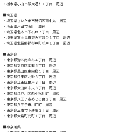
・栃木県小山市駅東通り１丁目 周辺
■埼玉県
・埼玉県さいたま市見沼区南中丸 周辺
・埼玉県戸田市南町 周辺
・埼玉県北本市下石戸７丁目 周辺
・埼玉県富士見市東みずほ台１丁目 周辺
・埼玉県北葛飾郡杉戸町杉戸１丁目 周辺
■東京都
・東京都港区南麻布４丁目 周辺
・東京都文京区本郷５丁目 周辺
・東京都墨田区東向島５丁目 周辺
・東京都江東区北砂３丁目 周辺
・東京都江東区亀戸３丁目 周辺
・東京都大田区中央８丁目 周辺
・東京都江戸川区西小松川町 周辺
・東京都八王子市めじろ台２丁目 周辺
・東京都八王子市川口町 周辺
・東京都三鷹市下連雀３丁目 周辺
・東京都大島町元町１丁目 周辺
■神奈川県