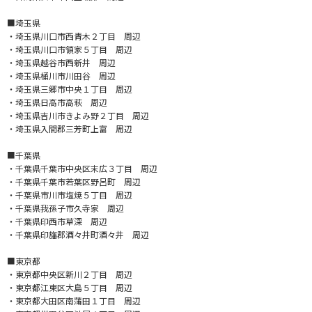
■埼玉県
・埼玉県川口市西青木２丁目 周辺
・埼玉県川口市領家５丁目 周辺
・埼玉県越谷市西新井 周辺
・埼玉県桶川市川田谷 周辺
・埼玉県三郷市中央１丁目 周辺
・埼玉県日高市高萩 周辺
・埼玉県吉川市きよみ野２丁目 周辺
・埼玉県入間郡三芳町上富 周辺
■千葉県
・千葉県千葉市中央区末広３丁目 周辺
・千葉県千葉市若葉区野呂町 周辺
・千葉県市川市塩焼５丁目 周辺
・千葉県我孫子市久寺家 周辺
・千葉県印西市草深 周辺
・千葉県印旛郡酒々井町酒々井 周辺
■東京都
・東京都中央区新川２丁目 周辺
・東京都江東区大島５丁目 周辺
・東京都大田区南蒲田１丁目 周辺