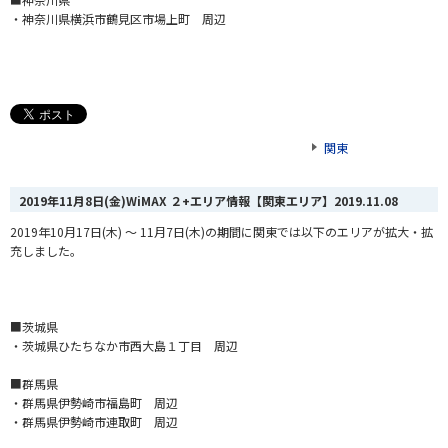
・神奈川県横浜市鶴見区市場上町 周辺
関東
2019年11月8日(金)WiMAX ２+エリア情報【関東エリア】
2019.11.08
2019年10月17日(木) ～ 11月7日(木)の期間に関東では以下のエリアが拡大・拡
充しました。
■茨城県
・茨城県ひたちなか市西大島１丁目 周辺
■群馬県
・群馬県伊勢崎市福島町 周辺
・群馬県伊勢崎市連取町 周辺