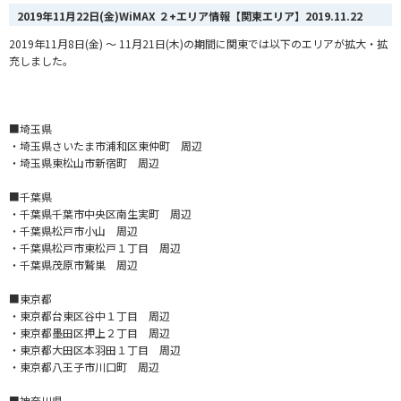
2019年11月22日(金)WiMAX ２+エリア情報【関東エリア】
2019.11.22
2019年11月8日(金) ～ 11月21日(木)の期間に関東では以下のエリアが拡大・拡
充しました。
■埼玉県
・埼玉県さいたま市浦和区東仲町 周辺
・埼玉県東松山市新宿町 周辺
■千葉県
・千葉県千葉市中央区南生実町 周辺
・千葉県松戸市小山 周辺
・千葉県松戸市東松戸１丁目 周辺
・千葉県茂原市鷲巣 周辺
■東京都
・東京都台東区谷中１丁目 周辺
・東京都墨田区押上２丁目 周辺
・東京都大田区本羽田１丁目 周辺
・東京都八王子市川口町 周辺
■神奈川県