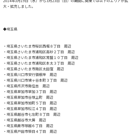
2014年3月19日（水）から3月23日（日）の期間に関東では以下のエリアが拡
大・拡充しました。
◆埼玉県
・埼玉県さいたま市桜区西堀８丁目 周辺
・埼玉県さいたま市浦和区高砂２丁目 周辺
・埼玉県さいたま市浦和区常盤１０丁目 周辺
・埼玉県さいたま市浦和区本太３丁目 周辺
・埼玉県さいたま市南区太田窪 周辺
・埼玉県川口市安行領根岸 周辺
・埼玉県川口市鳩ヶ谷本町３丁目 周辺
・埼玉県所沢市南住吉 周辺
・埼玉県草加市草加３丁目 周辺
・埼玉県草加市谷塚上町 周辺
・埼玉県草加市旭町５丁目 周辺
・埼玉県草加市松江４丁目 周辺
・埼玉県越谷市七左町８丁目 周辺
・埼玉県越谷市大房 周辺
・埼玉県蕨市塚越６丁目 周辺
・埼玉県戸田市笹目４丁目 周辺