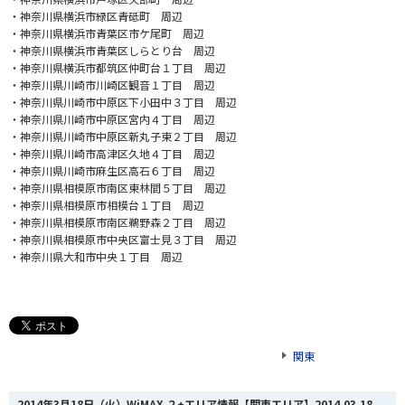
・神奈川県横浜市緑区青砥町 周辺
・神奈川県横浜市青葉区市ケ尾町 周辺
・神奈川県横浜市青葉区しらとり台 周辺
・神奈川県横浜市都筑区仲町台１丁目 周辺
・神奈川県川崎市川崎区観音１丁目 周辺
・神奈川県川崎市中原区下小田中３丁目 周辺
・神奈川県川崎市中原区宮内４丁目 周辺
・神奈川県川崎市中原区新丸子東２丁目 周辺
・神奈川県川崎市高津区久地４丁目 周辺
・神奈川県川崎市麻生区高石６丁目 周辺
・神奈川県相模原市南区東林間５丁目 周辺
・神奈川県相模原市相模台１丁目 周辺
・神奈川県相模原市南区鵜野森２丁目 周辺
・神奈川県相模原市中央区富士見３丁目 周辺
・神奈川県大和市中央１丁目 周辺
関東
2014年3月18日（火）WiMAX ２+エリア情報【関東エリア】
2014.03.18