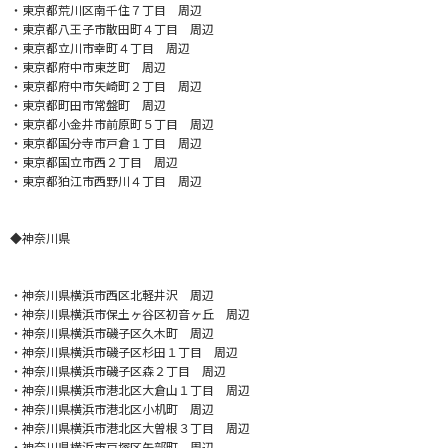
・東京都荒川区南千住７丁目 周辺
・東京都八王子市散田町４丁目 周辺
・東京都立川市幸町４丁目 周辺
・東京都府中市東芝町 周辺
・東京都府中市矢崎町２丁目 周辺
・東京都町田市常盤町 周辺
・東京都小金井市前原町５丁目 周辺
・東京都国分寺市戸倉１丁目 周辺
・東京都国立市西２丁目 周辺
・東京都狛江市西野川４丁目 周辺
◆神奈川県
・神奈川県横浜市西区北軽井沢 周辺
・神奈川県横浜市保土ヶ谷区初音ヶ丘 周辺
・神奈川県横浜市磯子区久木町 周辺
・神奈川県横浜市磯子区杉田１丁目 周辺
・神奈川県横浜市磯子区森２丁目 周辺
・神奈川県横浜市港北区大倉山１丁目 周辺
・神奈川県横浜市港北区小机町 周辺
・神奈川県横浜市港北区大曽根３丁目 周辺
・神奈川県横浜市戸塚区矢部町 周辺