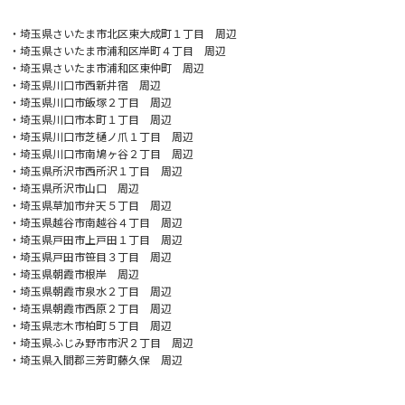
・埼玉県さいたま市北区東大成町１丁目 周辺
・埼玉県さいたま市浦和区岸町４丁目 周辺
・埼玉県さいたま市浦和区東仲町 周辺
・埼玉県川口市西新井宿 周辺
・埼玉県川口市飯塚２丁目 周辺
・埼玉県川口市本町１丁目 周辺
・埼玉県川口市芝樋ノ爪１丁目 周辺
・埼玉県川口市南鳩ヶ谷２丁目 周辺
・埼玉県所沢市西所沢１丁目 周辺
・埼玉県所沢市山口 周辺
・埼玉県草加市弁天５丁目 周辺
・埼玉県越谷市南越谷４丁目 周辺
・埼玉県戸田市上戸田１丁目 周辺
・埼玉県戸田市笹目３丁目 周辺
・埼玉県朝霞市根岸 周辺
・埼玉県朝霞市泉水２丁目 周辺
・埼玉県朝霞市西原２丁目 周辺
・埼玉県志木市柏町５丁目 周辺
・埼玉県ふじみ野市市沢２丁目 周辺
・埼玉県入間郡三芳町藤久保 周辺