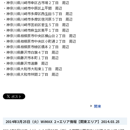
・神奈川県川崎市幸区古市場２丁目 周辺
・神奈川県川崎市中原区上平間 周辺
・神奈川県川崎市多摩区西生田５丁目 周辺
・神奈川県川崎市多摩区宿河原５丁目 周辺
・神奈川県川崎市宮前区菅生５丁目 周辺
・神奈川県川崎市麻生区栗平１丁目 周辺
・神奈川県相模原市中央区横山台２丁目 周辺
・神奈川県相模原市中央区小町通２丁目 周辺
・神奈川県相模原市緑区橋本２丁目 周辺
・神奈川県藤沢市白旗４丁目 周辺
・神奈川県藤沢市本町１丁目 周辺
・神奈川県藤沢市遠藤 周辺
・神奈川県大和市大和東１丁目 周辺
・神奈川県大和市林間２丁目 周辺
関東
2014年3月25日（火）WiMAX ２+エリア情報【関東エリア】
2014.03.25