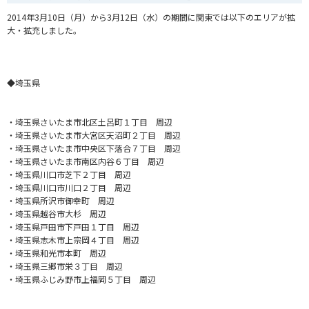
2014年3月10日（月）から3月12日（水）の期間に関東では以下のエリアが拡
大・拡充しました。
◆埼玉県
・
埼玉県さいたま市北区土呂町１丁目 周辺
・埼玉県さいたま市大宮区天沼町２丁目 周辺
・埼玉県さいたま市中央区下落合７丁目 周辺
・埼玉県さいたま市南区内谷６丁目 周辺
・埼玉県川口市芝下２丁目 周辺
・埼玉県川口市川口２丁目 周辺
・埼玉県所沢市御幸町 周辺
・埼玉県越谷市大杉 周辺
・埼玉県戸田市下戸田１丁目 周辺
・埼玉県志木市上宗岡４丁目 周辺
・埼玉県和光市本町 周辺
・埼玉県三郷市栄３丁目 周辺
・埼玉県ふじみ野市上福岡５丁目 周辺