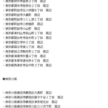
・東京都府中市是政２丁目 周辺
・東京都調布市菊野台２丁目 周辺
・東京都町田市玉川学園６丁目 周辺
・東京都町田市大蔵町 周辺
・東京都町田市つくし野１丁目 周辺
・東京都町田市小野路町 周辺
・東京都町田市小山町 周辺
・東京都東村山市萩山町１丁目 周辺
・東京都国分寺市並木町２丁目 周辺
・東京都国立市中２丁目 周辺
・東京都国立市東２丁目 周辺
・東京都狛江市駒井町１丁目 周辺
・東京都清瀬市中里４丁目 周辺
・東京都多摩市連光寺６丁目 周辺
・東京都西東京市谷戸町３丁目 周辺
◆神奈川県
・神奈川県横浜市鶴見区大黒町 周辺
・神奈川県横浜市鶴見区獅子ケ谷１丁目 周辺
・神奈川県横浜市鶴見区東寺尾北台 周辺
・神奈川県横浜市神奈川区三ツ沢下町 周辺