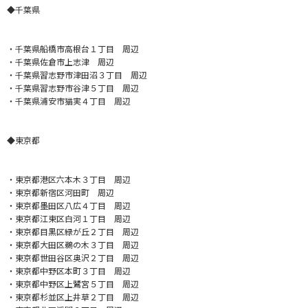
◆千葉県
・
千葉県船橋市高根台１丁目 周辺
・千葉県佐倉市上志津 周辺
・千葉県習志野市津田沼３丁目 周辺
・千葉県習志野市谷津５丁目 周辺
・千葉県浦安市猫実４丁目 周辺
◆東京都
・
東京都港区六本木３丁目 周辺
・東京都新宿区河田町 周辺
・東京都墨田区八広４丁目 周辺
・東京都江東区白河１丁目 周辺
・東京都目黒区緑が丘２丁目 周辺
・東京都大田区鵜の木３丁目 周辺
・東京都世田谷区奥沢２丁目 周辺
・東京都中野区本町３丁目 周辺
・東京都中野区上鷺宮５丁目 周辺
・東京都杉並区上井草２丁目 周辺