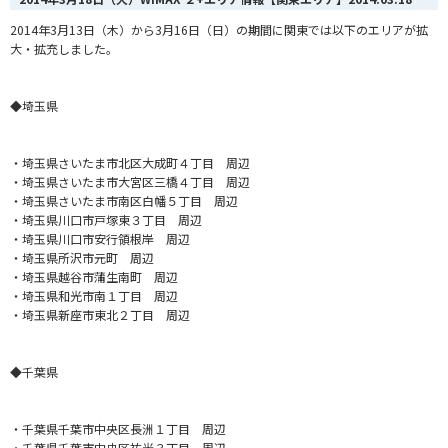
2014年3月13日（木）から3月16日（日）の期間に関東では以下のエリアが拡
大・拡充しました。
◆埼玉県
・埼玉県さいたま市北区大成町４丁目 周辺
・埼玉県さいたま市大宮区三橋４丁目 周辺
・埼玉県さいたま市南区白幡５丁目 周辺
・埼玉県川口市戸塚東３丁目 周辺
・埼玉県川口市安行領根岸 周辺
・埼玉県所沢市元町 周辺
・埼玉県越谷市蒲生南町 周辺
・埼玉県和光市南１丁目 周辺
・埼玉県新座市東北２丁目 周辺
◆千葉県
・千葉県千葉市中央区長洲１丁目 周辺
・千葉県千葉市中央区祐光３丁目 周辺