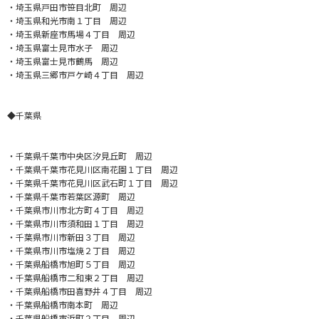
・埼玉県戸田市笹目北町 周辺
・埼玉県和光市南１丁目 周辺
・埼玉県新座市馬場４丁目 周辺
・埼玉県富士見市水子 周辺
・埼玉県富士見市鶴馬 周辺
・埼玉県三郷市戸ケ崎４丁目 周辺
◆千葉県
・千葉県千葉市中央区汐見丘町 周辺
・千葉県千葉市花見川区南花園１丁目 周辺
・千葉県千葉市花見川区武石町１丁目 周辺
・千葉県千葉市若葉区源町 周辺
・千葉県市川市北方町４丁目 周辺
・千葉県市川市須和田１丁目 周辺
・千葉県市川市新田３丁目 周辺
・千葉県市川市塩焼２丁目 周辺
・千葉県船橋市旭町５丁目 周辺
・千葉県船橋市二和東２丁目 周辺
・千葉県船橋市田喜野井４丁目 周辺
・千葉県船橋市南本町 周辺
・千葉県船橋市浜町２丁目 周辺