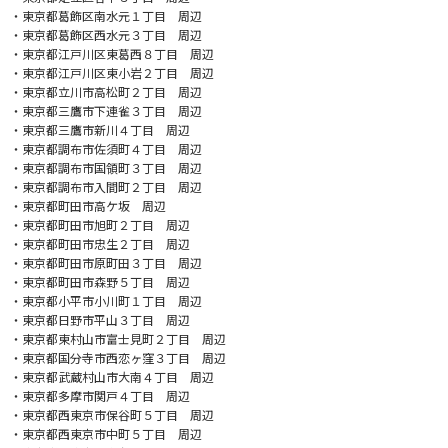
・東京都葛飾区南水元１丁目 周辺
・東京都葛飾区西水元３丁目 周辺
・東京都江戸川区東葛西８丁目 周辺
・東京都江戸川区東小岩２丁目 周辺
・東京都立川市高松町２丁目 周辺
・東京都三鷹市下連雀３丁目 周辺
・東京都三鷹市新川４丁目 周辺
・東京都調布市佐須町４丁目 周辺
・東京都調布市国領町３丁目 周辺
・東京都調布市入間町２丁目 周辺
・東京都町田市高ケ坂 周辺
・東京都町田市旭町２丁目 周辺
・東京都町田市忠生２丁目 周辺
・東京都町田市原町田３丁目 周辺
・東京都町田市森野５丁目 周辺
・東京都小平市小川町１丁目 周辺
・東京都日野市平山３丁目 周辺
・東京都東村山市富士見町２丁目 周辺
・東京都国分寺市西恋ヶ窪３丁目 周辺
・東京都武蔵村山市大南４丁目 周辺
・東京都多摩市関戸４丁目 周辺
・東京都西東京市保谷町５丁目 周辺
・東京都西東京市中町５丁目 周辺