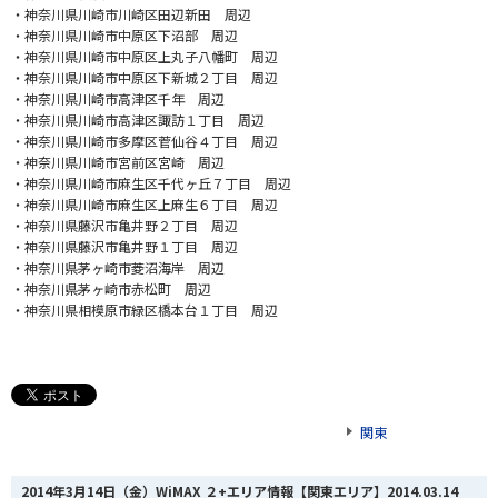
・神奈川県川崎市川崎区田辺新田 周辺
・神奈川県川崎市中原区下沼部 周辺
・神奈川県川崎市中原区上丸子八幡町 周辺
・神奈川県川崎市中原区下新城２丁目 周辺
・神奈川県川崎市高津区千年 周辺
・神奈川県川崎市高津区諏訪１丁目 周辺
・神奈川県川崎市多摩区菅仙谷４丁目 周辺
・神奈川県川崎市宮前区宮崎 周辺
・神奈川県川崎市麻生区千代ヶ丘７丁目 周辺
・神奈川県川崎市麻生区上麻生６丁目 周辺
・神奈川県藤沢市亀井野２丁目 周辺
・神奈川県藤沢市亀井野１丁目 周辺
・神奈川県茅ヶ崎市菱沼海岸 周辺
・神奈川県茅ヶ崎市赤松町 周辺
・神奈川県相模原市緑区橋本台１丁目 周辺
関東
2014年3月14日（金）WiMAX ２+エリア情報【関東エリア】
2014.03.14