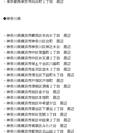
・東京都西東京市向台町１丁目 周辺
◆神奈川県
・神奈川県横浜市鶴見区矢向６丁目 周辺
・神奈川県横浜市神奈川区台町 周辺
・神奈川県横浜市神奈川区神之木台 周辺
・神奈川県横浜市中区常盤町１丁目 周辺
・神奈川県横浜市中区弁天通２丁目 周辺
・神奈川県横浜市保土ケ谷区川島町 周辺
・神奈川県横浜市金沢区並木３丁目 周辺
・神奈川県横浜市港北区下田町６丁目 周辺
・神奈川県横浜市戸塚区戸塚町 周辺
・神奈川県横浜市港南区港南２丁目 周辺
・神奈川県横浜市旭区金が谷 周辺
・神奈川県横浜市旭区本宿町 周辺
・神奈川県横浜市旭区中希望が丘 周辺
・神奈川県横浜市瀬谷区下瀬谷２丁目 周辺
・神奈川県横浜市栄区笠間３丁目 周辺
・神奈川県横浜市泉区中田東２丁目 周辺
・神奈川県横浜市青葉区みたけ台 周辺
・神奈川県横浜市都筑区北山田２丁目 周辺