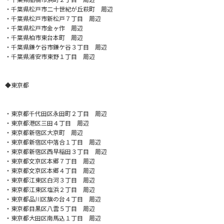
・千葉県松戸市二十世紀が丘萩町 周辺
・千葉県松戸市新松戸７丁目 周辺
・千葉県松戸市金ヶ作 周辺
・千葉県柏市東台本町 周辺
・千葉県鎌ケ谷市鎌ケ谷３丁目 周辺
・千葉県浦安市東野１丁目 周辺
◆東京都
・東京都千代田区永田町２丁目 周辺
・東京都港区三田４丁目 周辺
・東京都新宿区大京町 周辺
・東京都新宿区中落合１丁目 周辺
・東京都新宿区西早稲田３丁目 周辺
・東京都文京区本郷７丁目 周辺
・東京都文京区本郷４丁目 周辺
・東京都江東区白河３丁目 周辺
・東京都江東区塩浜２丁目 周辺
・東京都品川区旗の台４丁目 周辺
・東京都目黒区八雲５丁目 周辺
・東京都大田区南馬込１丁目 周辺