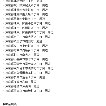
・東京都北区浮間３丁目 周辺
・東京都荒川区東尾久６丁目 周辺
・東京都練馬区大泉町６丁目 周辺
・東京都練馬区南大泉５丁目 周辺
・東京都葛飾区金町６丁目 周辺
・東京都江戸川区南小岩８丁目 周辺
・東京都江戸川区瑞江３丁目 周辺
・東京都江戸川区南篠崎町２丁目 周辺
・東京都八王子市南大沢２丁目 周辺
・東京都八王子市椚田町 周辺
・東京都立川市上砂町５丁目 周辺
・東京都府中市白糸台１丁目 周辺
・東京都町田市南大谷 周辺
・東京都小金井市緑町２丁目 周辺
・東京都国分寺市富士本２丁目 周辺
・東京都東久留米市浅間町２丁目 周辺
・東京都東久留米市本町１丁目 周辺
・東京都多摩市落合１丁目 周辺
・東京都多摩市和田 周辺
・東京都稲城市東長沼 周辺
・東京都西東京市田無町３丁目 周辺
◆神奈川県