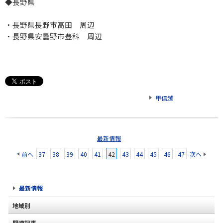
◆長野県
・長野県長野市高田 周辺
・長野県安曇野市豊科 周辺
甲信越
最新情報
前へ
37
38
39
40
41
42
43
44
45
46
47
次へ
最新情報
地域別
関連記事