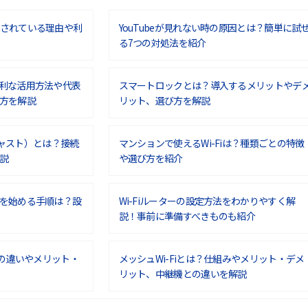
されている理由や利
YouTubeが見れない時の原因とは？簡単に試
る7つの対処法を紹介
利な活用方法や代表
スマートロックとは？導入するメリットやデ
方を解説
リット、選び方を解説
ムキャスト）とは？接続
マンションで使えるWi-Fiは？種類ごとの特徴
説
や選び方を紹介
を始める手順は？設
Wi-Fiルーターの設定方法をわかりやすく解
説！事前に準備すべきものも紹介
との違いやメリット・
メッシュWi-Fiとは？仕組みやメリット・デメ
リット、中継機との違いを解説