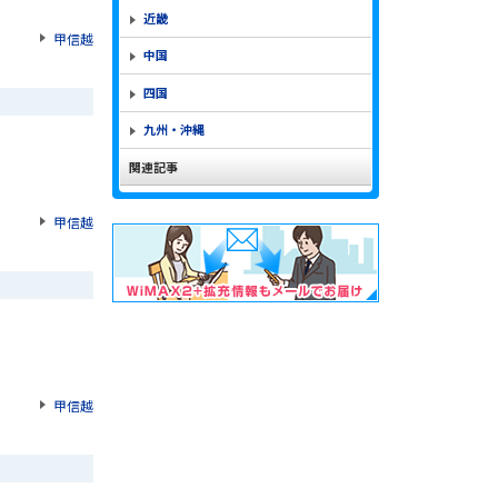
近畿
甲信越
中国
四国
九州・沖縄
関連記事
甲信越
甲信越