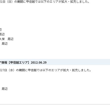
ら7月1日（日）の期間に甲信越では以下のエリアが拡大・拡充しました。
辺
周辺
久保 周辺
 周辺
リア情報【甲信越エリア】
2012.06.29
ら6月27日（水）の期間に甲信越では以下のエリアが拡大・拡充しました。
 周辺