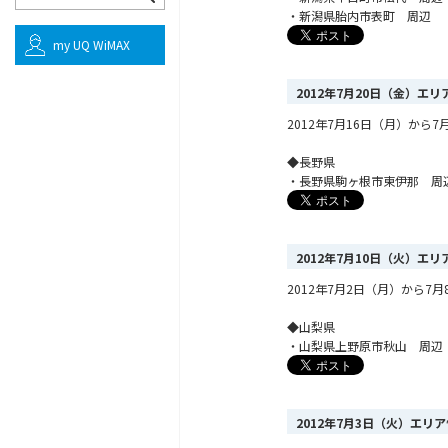
・新潟県胎内市表町 周辺
my UQ WiMAX
2012年7月20日（金）エ
2012年7月16日（月）か
◆長野県
・長野県駒ヶ根市東伊那 周
2012年7月10日（火）エ
2012年7月2日（月）から
◆山梨県
・山梨県上野原市秋山 周辺
2012年7月3日（火）エリ