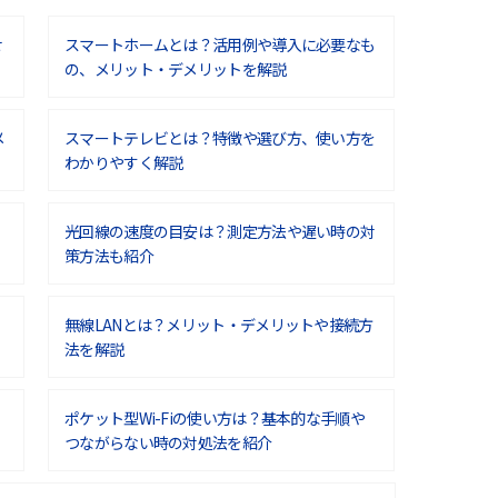
せ
スマートホームとは？活用例や導入に必要なも
の、メリット・デメリットを解説
メ
スマートテレビとは？特徴や選び方、使い方を
わかりやすく解説
光回線の速度の目安は？測定方法や遅い時の対
策方法も紹介
無線LANとは？メリット・デメリットや接続方
法を解説
ポケット型Wi-Fiの使い方は？基本的な手順や
つながらない時の対処法を紹介