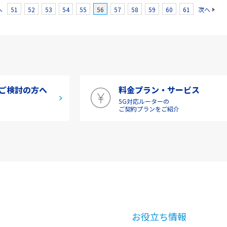
へ
51
52
53
54
55
56
57
58
59
60
61
次へ
ご検討の方へ
料金プラン・サービス
5G対応ルーターの
介
ご契約プランをご紹介
お役立ち情報