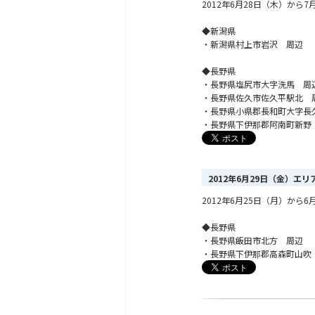
2012年6月28日（木）か
◆新潟県
・新潟県村上市岩沢 周辺
◆長野県
・長野県塩尻市大字洗馬 周
・長野県佐久市佐久平駅北 
・長野県小県郡長和町大字長
・長野県下伊那郡阿南町新野
2012年6月29日（金）エ
2012年6月25日（月）か
◆長野県
・長野県飯田市北方 周辺
・長野県下伊那郡高森町山吹