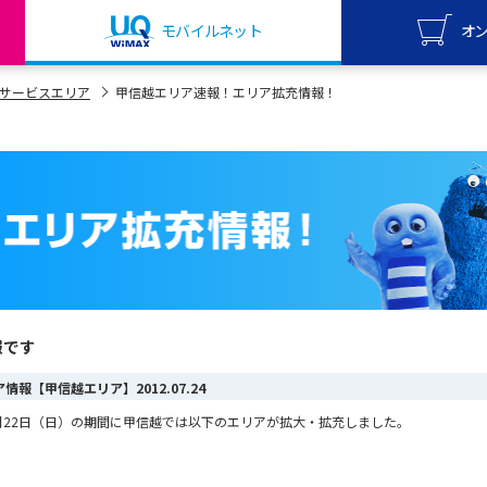
モバイルネット
オ
UQ mo
サービスエリア
甲信越エリア速報！エリア拡充情報！
オンライ
UQ Wi
オンライ
報です
リア情報【甲信越エリア】
2012.07.24
ら7月22日（日）の期間に甲信越では以下のエリアが拡大・拡充しました。