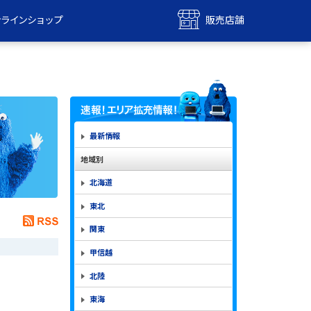
ンラインショップ
販売店舗
bile
UQ mobile
ンショップ
販売店舗
MAX
UQ WiMAX
ンショップ
販売店舗
最新情報
地域別
北海道
東北
関東
甲信越
北陸
東海