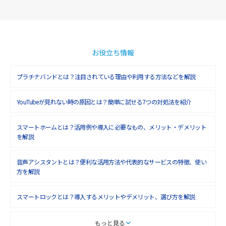
お役立ち情報
プラチナバンドとは？注目されている理由や利用する方法などを解説
YouTubeが見れない時の原因とは？簡単に試せる7つの対処法を紹介
スマートホームとは？活用例や導入に必要なもの、メリット・デメリット
を解説
音声アシスタントとは？便利な活用方法や代表的なサービスの特徴、使い
方を解説
スマートロックとは？導入するメリットやデメリット、選び方を解説
スマートテレビとは？特徴や選び方、使い方をわかりやすく解説
もっと見る