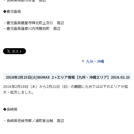
◆鹿児島県
・鹿児島県鹿屋市輝北町上百引 周辺
・鹿児島県薩摩川内市勝目町 周辺
九州・沖縄
2016年2月23日(火)WiMAX ２+エリア情報【九州・沖縄エリア】
2016.02.23
2016年2月18日（木）から2月21日（日）の期間に九州では以下のエリアが拡
大・拡充しました。
◆長崎県
・長崎県壱岐市郷ノ浦町麦谷触 周辺