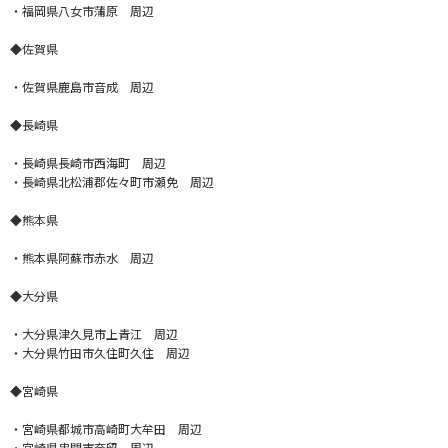
・福岡県八女市蒲原 周辺
◆佐賀県
・佐賀県鹿島市音成 周辺
◆長崎県
・長崎県長崎市西海町 周辺
・長崎県北松浦郡佐々町市瀬免 周辺
◆熊本県
・熊本県阿蘇市赤水 周辺
◆大分県
・大分県津久見市上青江 周辺
・大分県竹田市久住町久住 周辺
◆宮崎県
・宮崎県都城市高崎町大牟田 周辺
・宮崎県串間市奈留 周辺