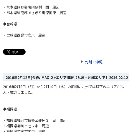
・熊本県阿蘇郡南阿蘇村一関 周辺
・熊本県球磨郡あさぎり町深田東 周辺
◆宮崎県
・宮崎県西都市岩爪 周辺
九州・沖縄
2016年2月12日(金)WiMAX ２+エリア情報【九州・沖縄エリア】
2016.02.12
2016年2月8日（月）から2月10日（水）の期間に九州では以下のエリアが拡
大・拡充しました。
◆福岡県
・福岡県福岡市博多区那珂３丁目 周辺
・福岡県柳川市七ツ家 周辺
・福岡県筑後市常用 周辺