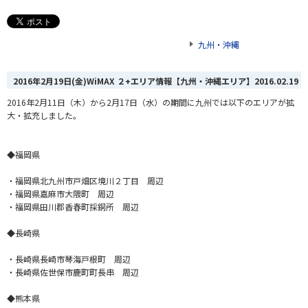
九州・沖縄
2016年2月19日(金)WiMAX ２+エリア情報【九州・沖縄エリア】
2016.02.19
2016年2月11日（木）から2月17日（水）の期間に九州では以下のエリアが拡
大・拡充しました。
◆福岡県
・福岡県北九州市戸畑区境川２丁目 周辺
・福岡県嘉麻市大隈町 周辺
・福岡県田川郡香春町採銅所 周辺
◆長崎県
・長崎県長崎市琴海戸根町 周辺
・長崎県佐世保市鹿町町長串 周辺
◆熊本県