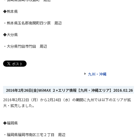
◆熊本県
・熊本県玉名郡南関町四ツ原 周辺
◆大分県
・大分県竹田市竹田 周辺
九州・沖縄
2016年2月26日(金)WiMAX ２+エリア情報【九州・沖縄エリア】
2016.02.26
2016年2月22日（月）から2月24日（水）の期間に九州では以下のエリアが拡
大・拡充しました。
◆福岡県
・福岡県福岡市南区三宅２丁目 周辺