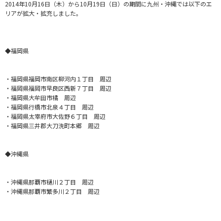
2014年10月16日（木）から10月19日（日）
の期間に九州・沖縄では以下のエ
リアが拡大・拡充しました。
◆福岡県
・福岡県福岡市南区柳河内１丁目 周辺
・福岡県福岡市早良区西新７丁目 周辺
・福岡県大牟田市橘 周辺
・福岡県行橋市北泉４丁目 周辺
・福岡県太宰府市大佐野６丁目 周辺
・福岡県三井郡大刀洗町本郷 周辺
◆沖縄県
・沖縄県那覇市樋川２丁目 周辺
・沖縄県那覇市繁多川２丁目 周辺