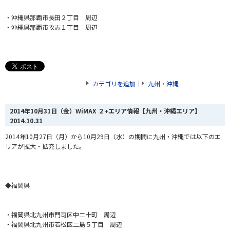
・沖縄県那覇市長田２丁目 周辺
・沖縄県那覇市牧志１丁目 周辺
カテゴリを追加
｜
九州・沖縄
2014年10月31日（金）WiMAX ２+エリア情報【九州・沖縄エリア】
2014.10.31
2014年10月27日（月）から10月29日（水）
の期間に九州・沖縄では以下のエ
リアが拡大・拡充しました。
◆福岡県
・福岡県北九州市門司区中二十町 周辺
・福岡県北九州市若松区二島５丁目 周辺