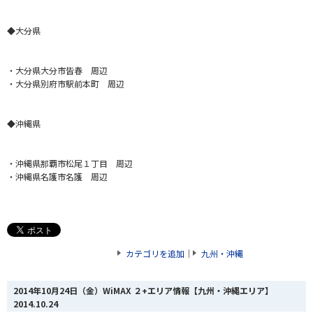
◆大分県
・大分県大分市皆春 周辺
・大分県別府市駅前本町 周辺
◆沖縄県
・沖縄県那覇市松尾１丁目 周辺
・沖縄県名護市名護 周辺
カテゴリを追加
｜
九州・沖縄
2014年10月24日（金）WiMAX ２+エリア情報【九州・沖縄エリア】
2014.10.24