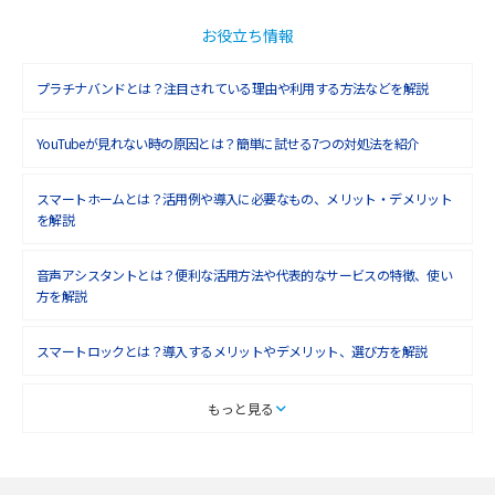
お役立ち情報
プラチナバンドとは？注目されている理由や利用する方法などを解説
YouTubeが見れない時の原因とは？簡単に試せる7つの対処法を紹介
スマートホームとは？活用例や導入に必要なもの、メリット・デメリット
を解説
音声アシスタントとは？便利な活用方法や代表的なサービスの特徴、使い
方を解説
スマートロックとは？導入するメリットやデメリット、選び方を解説
スマートテレビとは？特徴や選び方、使い方をわかりやすく解説
もっと見る
Chromecast（クロームキャスト）とは？接続方法や基本的な使い方を解説