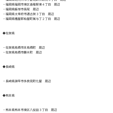
・福岡県福岡市東区香椎駅東４丁目 周辺
・福岡県飯塚市長尾 周辺
・福岡県太宰府市通古賀３丁目 周辺
・福岡県糟屋郡粕屋町駕与丁２丁目 周辺
◆佐賀県
・佐賀県鳥栖市本鳥栖町 周辺
・佐賀県鳥栖市藤木町 周辺
◆長崎県
・長崎県諫早市多良見町化屋 周辺
◆熊本県
・熊本県熊本市東区八反田３丁目 周辺