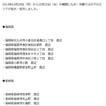
2014年10月20日（月）から10月22日（水）
の期間に九州・沖縄では以下のエ
リアが拡大・拡充しました。
◆福岡県
・福岡県北九州市小倉北区香春口１丁目 周辺
・福岡県福岡市東区美和台新町 周辺
・福岡県福岡市東区和白丘２丁目 周辺
・福岡県福岡市博多区千代４丁目 周辺
・福岡県福岡市中央区小笹１丁目 周辺
・福岡県小郡市小郡 周辺
・福岡県糟屋郡新宮町上府 周辺
◆長崎県
・長崎県長崎市若草町 周辺
・長崎県長崎市矢上町 周辺
・長崎県長崎市千歳町 周辺