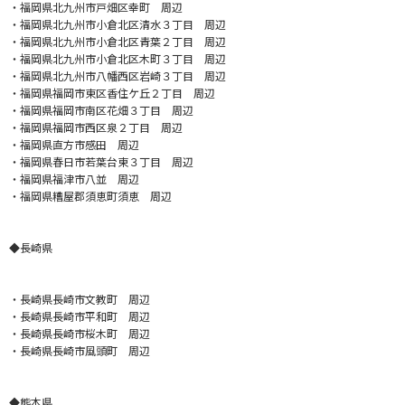
・福岡県北九州市戸畑区幸町 周辺
・福岡県北九州市小倉北区清水３丁目 周辺
・福岡県北九州市小倉北区青葉２丁目 周辺
・福岡県北九州市小倉北区木町３丁目 周辺
・福岡県北九州市八幡西区岩崎３丁目 周辺
・福岡県福岡市東区香住ケ丘２丁目 周辺
・福岡県福岡市南区花畑３丁目 周辺
・福岡県福岡市西区泉２丁目 周辺
・福岡県直方市感田 周辺
・福岡県春日市若葉台東３丁目 周辺
・福岡県福津市八並 周辺
・福岡県糟屋郡須恵町須恵 周辺
◆長崎県
・長崎県長崎市文教町 周辺
・長崎県長崎市平和町 周辺
・長崎県長崎市桜木町 周辺
・長崎県長崎市風頭町 周辺
◆熊本県