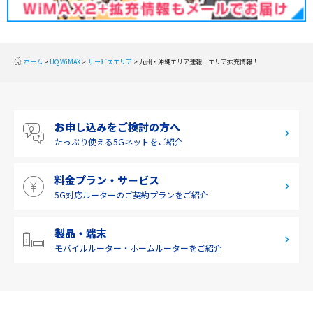
北陸
東海
近畿
ホーム
UQ WiMAX
サービスエリア
九州・沖縄エリア速報！エリア拡充情報！
中国
四国
お申し込みをご検討の方へ
九州・沖縄
たっぷり使える
5Gネットをご紹介
料金プラン・サービス
5G対応ルーターの
ご契約プランをご紹介
製品・端末
モバイルルーター・
ホームルーターをご紹介