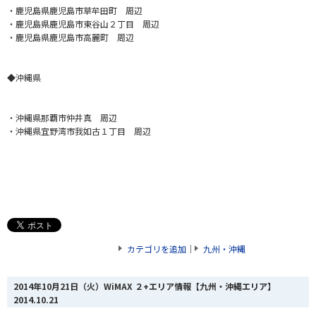
・鹿児島県鹿児島市草牟田町 周辺
・鹿児島県鹿児島市東谷山２丁目 周辺
・鹿児島県鹿児島市高麗町 周辺
◆沖縄県
・沖縄県那覇市仲井真 周辺
・沖縄県宜野湾市我如古１丁目 周辺
カテゴリを追加
｜
九州・沖縄
2014年10月21日（火）WiMAX ２+エリア情報【九州・沖縄エリア】
2014.10.21