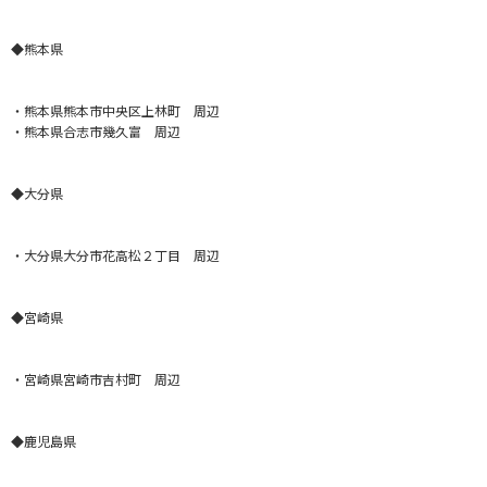
◆熊本県
・熊本県熊本市中央区上林町 周辺
・熊本県合志市幾久富 周辺
◆大分県
・大分県大分市花高松２丁目 周辺
◆宮崎県
・宮崎県宮崎市吉村町 周辺
◆鹿児島県