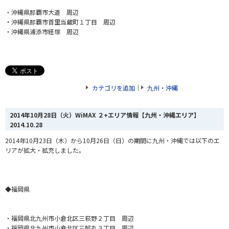
・沖縄県那覇市大道 周辺
・沖縄県那覇市首里当蔵町１丁目 周辺
・沖縄県浦添市経塚 周辺
カテゴリを追加
｜
九州・沖縄
2014年10月28日（火）WiMAX ２+エリア情報【九州・沖縄エリア】
2014.10.28
2014年10月23日（木）から10月26日（日）
の期間に九州・沖縄では以下のエ
リアが拡大・拡充しました。
◆福岡県
・福岡県北九州市小倉北区三萩野２丁目 周辺
・福岡県北九州市小倉北区三郎丸３丁目 周辺