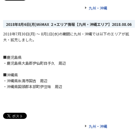
九州・沖縄
2018年8月6日(月)WiMAX ２+エリア情報【九州・沖縄エリア】
2018.08.06
2018年7月30日(月) ～ 8月1日(水)の期間に九州・沖縄では以下のエリアが拡
大・拡充しました。
■鹿児島県
・鹿児島県大島郡伊仙町目手久 周辺
■沖縄県
・沖縄県糸満市国吉 周辺
・沖縄県国頭郡本部町伊豆味 周辺
九州・沖縄