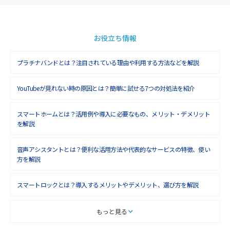
お役立ち情報
プラチナバンドとは？注目されている理由や利用する方法などを解説
YouTubeが見れない時の原因とは？簡単に試せる7つの対処法を紹介
スマートホームとは？活用例や導入に必要なもの、メリット・デメリット
を解説
音声アシスタントとは？便利な活用方法や代表的なサービスの特徴、使い
方を解説
スマートロックとは？導入するメリットやデメリット、選び方を解説
スマートテレビとは？特徴や選び方、使い方をわかりやすく解説
もっと見る