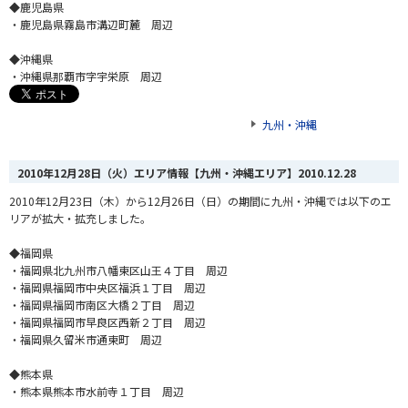
◆鹿児島県
・鹿児島県霧島市溝辺町麓 周辺
◆沖縄県
・沖縄県那覇市字宇栄原 周辺
九州・沖縄
2010年12月28日（火）エリア情報【九州・沖縄エリア】
2010.12.28
2010年12月23日（木）から12月26日（日）の期間に九州・沖縄では以下のエ
リアが拡大・拡充しました。
◆福岡県
・福岡県北九州市八幡東区山王４丁目 周辺
・福岡県福岡市中央区福浜１丁目 周辺
・福岡県福岡市南区大橋２丁目 周辺
・福岡県福岡市早良区西新２丁目 周辺
・福岡県久留米市通東町 周辺
◆熊本県
・熊本県熊本市水前寺１丁目 周辺