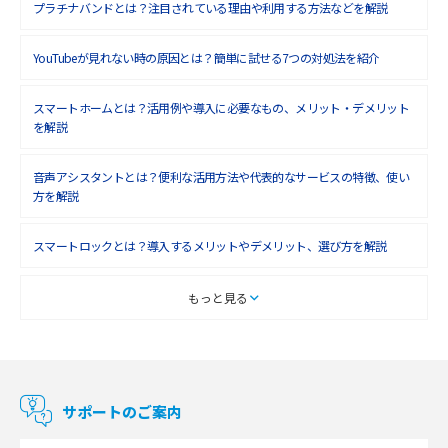
プラチナバンドとは？注目されている理由や利用する方法などを解説
YouTubeが見れない時の原因とは？簡単に試せる7つの対処法を紹介
スマートホームとは？活用例や導入に必要なもの、メリット・デメリット
を解説
音声アシスタントとは？便利な活用方法や代表的なサービスの特徴、使い
方を解説
スマートロックとは？導入するメリットやデメリット、選び方を解説
スマートテレビとは？特徴や選び方、使い方をわかりやすく解説
もっと見る
Chromecast（クロームキャスト）とは？接続方法や基本的な使い方を解説
マンションで使えるWi-Fiは？種類ごとの特徴や選び方を紹介
サポートのご案内
光回線の速度の目安は？測定方法や遅い時の対策方法も紹介