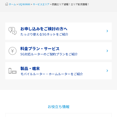
近畿
ホーム
UQ WiMAX
サービスエリア
四国エリア速報！エリア拡充情報！
中国
四国
お申し込みをご検討の方へ
九州・沖縄
たっぷり使える
5Gネットをご紹介
料金プラン・サービス
5G対応ルーターの
ご契約プランをご紹介
製品・端末
モバイルルーター・
ホームルーターをご紹介
お役立ち情報