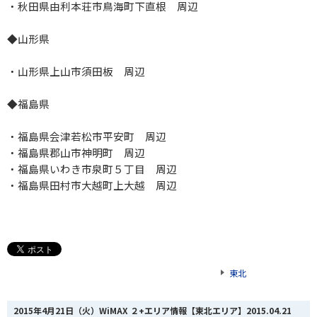
・秋田県由利本荘市鳥海町下直根 周辺
◆山形県
・山形県上山市須田板 周辺
◆福島県
・福島県会津若松市平安町 周辺
・福島県郡山市神明町 周辺
・福島県いわき市泉町５丁目 周辺
・福島県田村市大越町上大越 周辺
東北
2015年4月21日（火）WiMAX ２+エリア情報【東北エリア】
2015.04.21