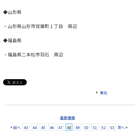
◆山形県
・山形県山形市双葉町１丁目 周辺
◆福島県
・福島県二本松市羽石 周辺
東北
最新情報
前へ
43
44
45
46
47
48
49
50
51
52
53
次へ